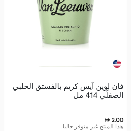
فان لوين آيس كريم بالفستق الحلبي
الصقلّي 414 مل
2.00
هذا المنتج غير متوفر حاليا