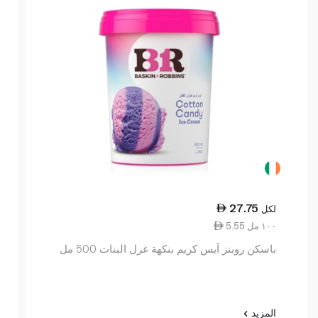
27.75
لكل
5.55 ١٠٠ مل
باسكن روبنز آيس كريم بنكهة غزل البنات 500 مل
المزيد