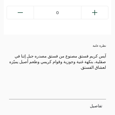
0
نظرة عامة
آيس كريم فستق مصنوع من فستق مصدره جبل إتنا في
صقلية، بنكهة غنية وجوزية وقوام كريمي وطعم أصيل يميّزه
لعشاق الفستق.
تفاصيل