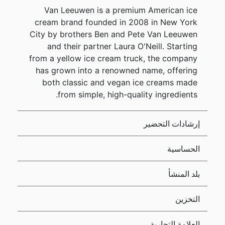
Van Leeuwen is a premium American ice
cream brand founded in 2008 in New York
City by brothers Ben and Pete Van Leeuwen
and their partner Laura O'Neill. Starting
from a yellow ice cream truck, the company
has grown into a renowned name, offering
both classic and vegan ice creams made
from simple, high-quality ingredients.
إرشادات التحضير
الحساسية
بلد المنشأ
التخزين
العلامة التجارية