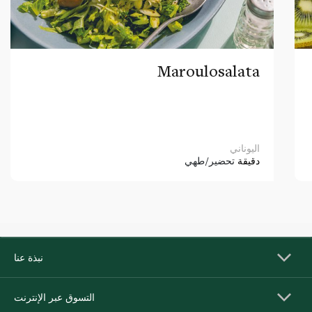
Maroulosalata
اليوناني
دقيقة
تحضير/طهي
نبذة عنا
التسوق عبر الإنترنت