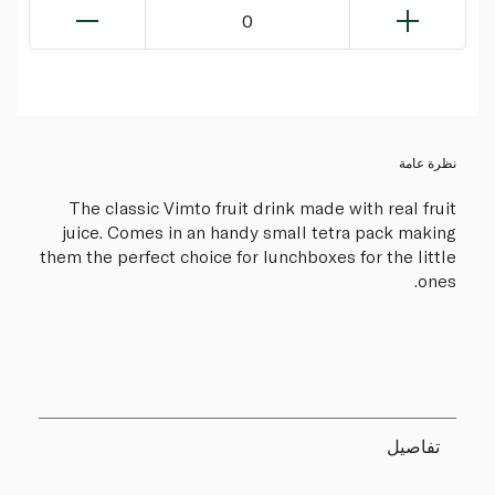
0
نظرة عامة
The classic Vimto fruit drink made with real fruit
juice. Comes in an handy small tetra pack making
them the perfect choice for lunchboxes for the little
ones.
تفاصيل