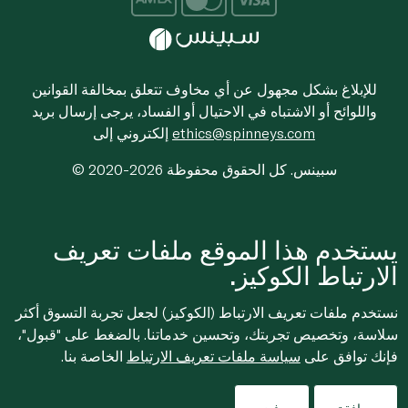
للإبلاغ بشكل مجهول عن أي مخاوف تتعلق بمخالفة القوانين
واللوائح أو الاشتباه في الاحتيال أو الفساد، يرجى إرسال بريد
ethics@spinneys.com
إلكتروني إلى
© 2020-2026 سبينس. كل الحقوق محفوظة
يستخدم هذا الموقع ملفات تعريف
الارتباط الكوكيز.
نستخدم ملفات تعريف الارتباط (الكوكيز) لجعل تجربة التسوق أكثر
سلاسة، وتخصيص تجربتك، وتحسين خدماتنا. بالضغط على "قبول"،
فإنك توافق على
سياسة ملفات تعريف الارتباط
الخاصة بنا.