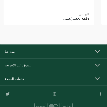
اليوناني
دقيقة
تحضير/طهي
نبذة عنا
التسوق عبر الإنترنت
خدمات العملاء