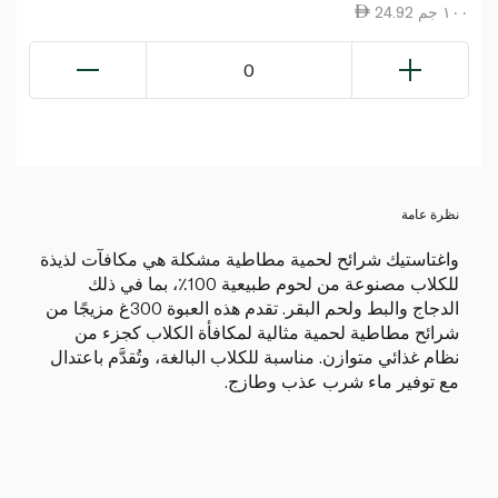
24.92 ١٠٠ جم
0
نظرة عامة
واغتاستيك شرائح لحمية مطاطية مشكلة هي مكافآت لذيذة
للكلاب مصنوعة من لحوم طبيعية 100٪، بما في ذلك
الدجاج والبط ولحم البقر. تقدم هذه العبوة 300غ مزيجًا من
شرائح مطاطية لحمية مثالية لمكافأة الكلاب كجزء من
نظام غذائي متوازن. مناسبة للكلاب البالغة، وتُقدَّم باعتدال
مع توفير ماء شرب عذب وطازج.