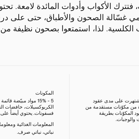
فتترك الأكواب وأدوات المائدة لامعة. تحت
 غسّالة الصحون والأطباق، حتى على در
 الكلسية. لذا، استمتعوا بصحون نظيفة من 
المكونات
إذ اشتهرت على مدى عقود
ة من مكوّنات مستقدمة من
الكربوكسيلات، خافضات التو
د المكوّنات بطريقة
فسفونات. يحتوي أيضاً على 
 والوجبات.
المعلومات الغذائية ومعلوم
نباتي، نباتي صرف.