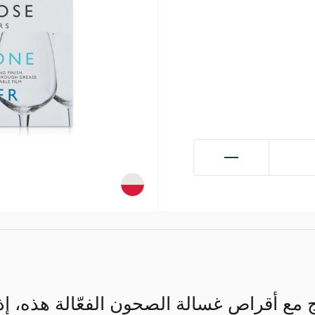
 مع أقراص غسالة الصحون الفعّالة هذه، إذ ت