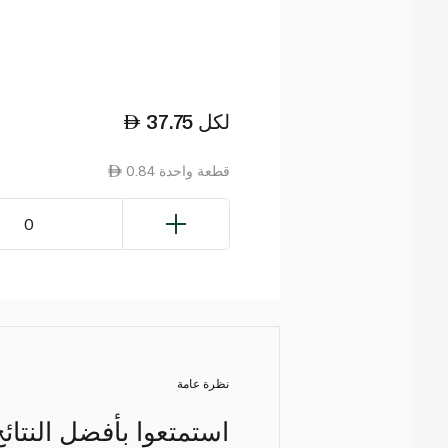
لكل
37.75
0.84 قطعة واحدة
0
نظرة عامة
استمتعوا بأفضل النتائج