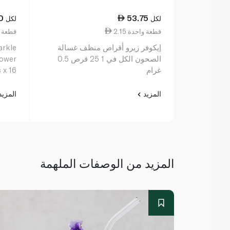
0
53.75
لكل
لكل
2.15 قطعة واحدة
3.44 قطع
إيكوفر زيرو أقراص منظف غسالة
arkle
الصحون الكل في 1 25 قرص 0.5
Power
غرام
 x 16
المزيد
المزي
المزيد من الوصفات الملهمة