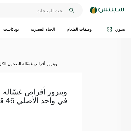
اضف الى السلة
تسوق
وصفات الطعام
الحياة العصرية
بودكاست
ويتروز أقراص غسّالة الصحون الكل في واحد
ويتروز أقراص غسّالة 
في واحد الأصلي 45 قطعة 810 غ