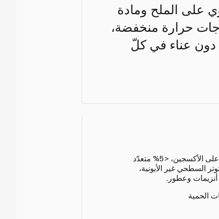
وي على الملح ومادة
جات حرارة منخفضة،
دون عناء في كلّ
5 - 15% مواد مبيّضة قائمة على الأكسجين، <5% متعدّد
تر السطحي غير الأيونية،
أنزيمات وعطور.
ات الحمية