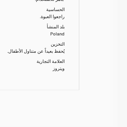
الحساسية
راجعوا العبوة.
بلد المنشأ
Poland
التخزين
يُحفظ بعيداً عن متناول الأطفال.
العلامة التجارية
ويتروز