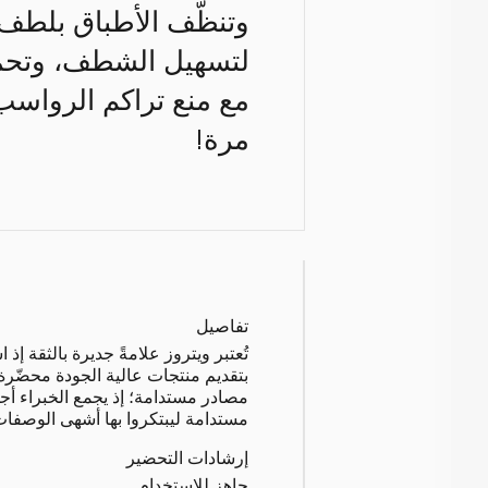
وتنظّف الأطباق بلطف، 
لتسهيل الشطف، وتحمي
مع منع تراكم الرواسب
مرة!
تفاصيل
تُعتبر ويتروز علامةً جديرة بالثقة 
بتقديم منتجات عالية الجودة محضّر
مصادر مستدامة؛ إذ يجمع الخبراء أجو
مستدامة ليبتكروا بها أشهى الوصفات
إرشادات التحضير
جاهز للاستخدام.