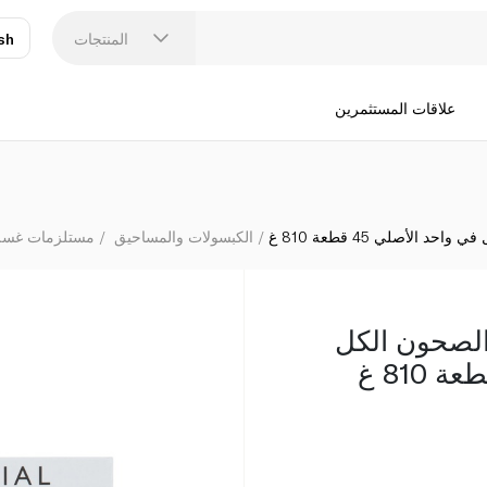
ويتروز أقرا
المنتجات
sh
عر
N
علاقات المستثمرين
 الأصلي 45 قطعة 810 غ
الكبسولات والمساحيق
مستلزمات غسل
الصحون الكل