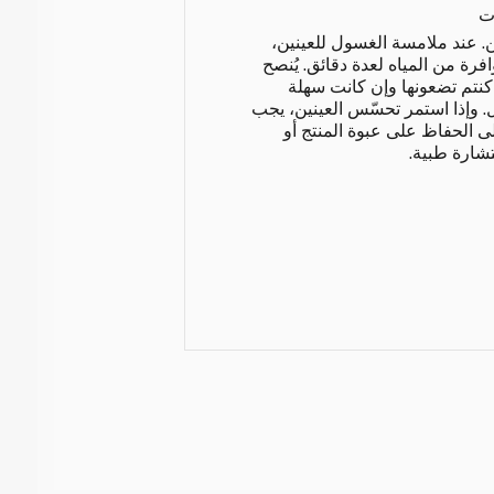
ت
ن. عند ملامسة الغسول للعينين،
رة من المياه لعدة دقائق. يُنصح
 كنتم تضعونها وإن كانت سهلة
. وإذا استمر تحسّس العينين، يجب
 الحفاظ على عبوة المنتج أو
شارة طبية.