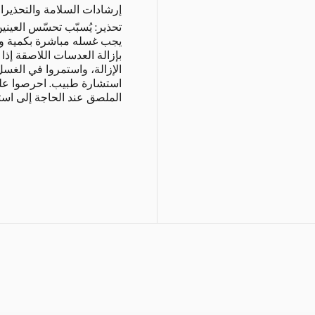
إرشادات السلامة والتحذيرا
تحذير: يُسبّب تحسّس العيني
يجب غسله مباشرة بكمية واف
بإزالة العدسات اللاصقة إذا
الإزالة، واستمروا في الغسل
استشارة طبيب. احرصوا على
الملصق عند الحاجة إلى است