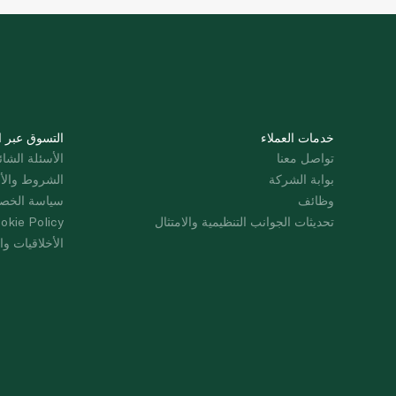
خدمات العملاء
التسوق عبر ا
تواصل معنا
الأسئلة الشائ
بوابة الشركة
الشروط والأ
وظائف
سياسة الخص
تحديثات الجوانب التنظيمية والامتثال
okie Policy
الأخلاقيات وال