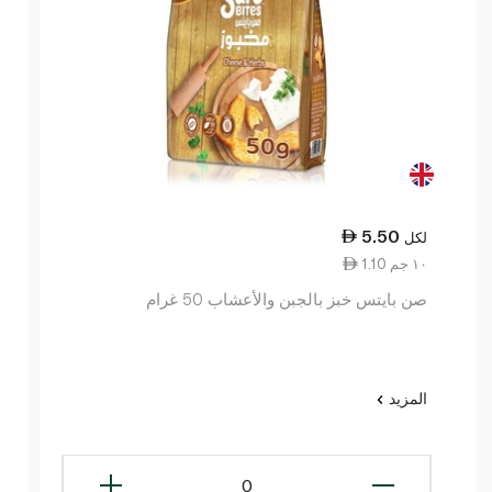
5.50
لكل
1.10 ١٠ جم
صن بايتس خبز بالجبن والأعشاب 50 غرام
المزيد
0