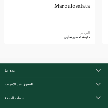
Maroulosalata
اليوناني
دقيقة
تحضير/طهي
نبذة عنا
التسوق عبر الإنترنت
خدمات العملاء