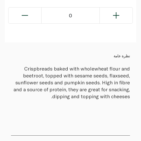
0
نظرة عامة
Crispbreads baked with wholewheat flour and
beetroot, topped with sesame seeds, flaxseed,
sunflower seeds and pumpkin seeds. High in fibre
and a source of protein, they are great for snacking,
dipping and topping with cheeses.