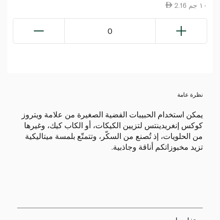
2.16 ١٠ جم
0
نظرة عامة
يمكن استخدام الحبيبات الفضية الصغيرة من علامة ويتروز
كوكس إنغريدينتس لتزيين الكيكات، أو الكاب كيك، وغيرها
من الحلويات، إذ تُصنع من السكّر، وتتمتّع بلمسة ميتاليكية
تزيد مخبوزاتكم أناقة وجاذبية.