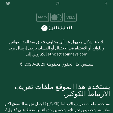
للإبلاغ بشكل مجهول عن أي مخاوف تتعلق بمخالفة القوانين
واللوائح أو الاشتباه في الاحتيال أو الفساد، يرجى إرسال بريد
ethics@spinneys.com
إلكتروني إلى
© 2020-2026 سبينس. كل الحقوق محفوظة
يستخدم هذا الموقع ملفات تعريف
الارتباط الكوكيز.
نستخدم ملفات تعريف الارتباط (الكوكيز) لجعل تجربة التسوق أكثر
سلاسة، وتخصيص تجربتك، وتحسين خدماتنا. بالضغط على "قبول"،