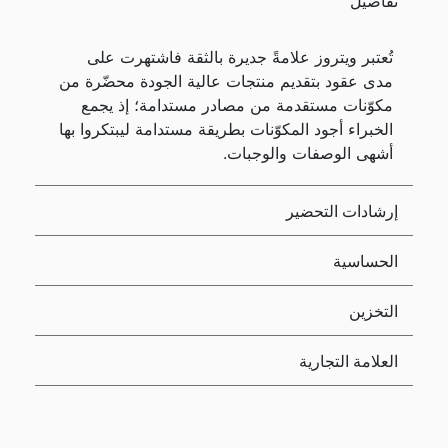
تفاصيل
تُعتبر ويتروز علامةً جديرة بالثقة فاشتهرت على
مدى عقود بتقديم منتجات عالية الجودة محضّرة من
مكوّنات مستقدمة من مصادر مستدامة؛ إذ يجمع
الخبراء أجود المكوّنات بطريقة مستدامة ليبتكروا بها
أشهى الوصفات والوجبات.
إرشادات التحضير
الحساسية
التخزين
العلامة التجارية