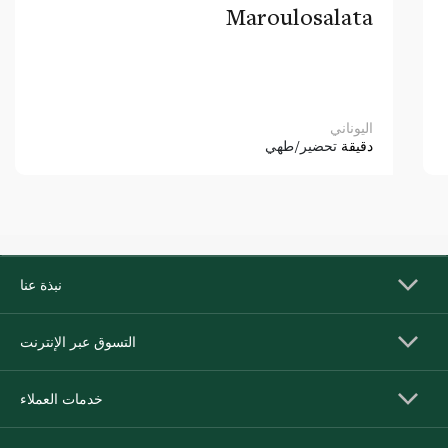
Maroulosalata
اليوناني
دقيقة
تحضير/طهي
نبذة عنا
التسوق عبر الإنترنت
خدمات العملاء