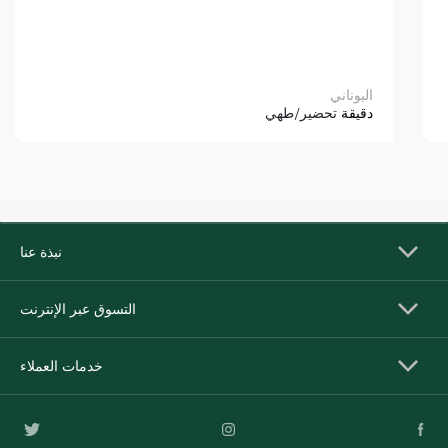
اليوناني
دقيقة
تحضير/طهي
نبذة عنا
التسوق عبر الإنترنت
خدمات العملاء