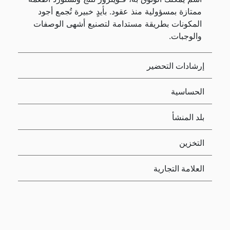
ممتازة بمسؤولية منذ عقود. بأيدٍ خبيرة تُجمع أجود
المكونات بطريقة مستدامة لتصنيع أشهى الوصفات
والوجبات.
إرشادات التحضير
الحساسية
بلد المنشأ
التخزين
العلامة التجارية