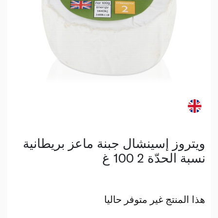
ويتروز إسينشال جبنة ماعز بريطانية
نسبة الحدّة 2 100 غ
هذا المنتج غير متوفر حاليا