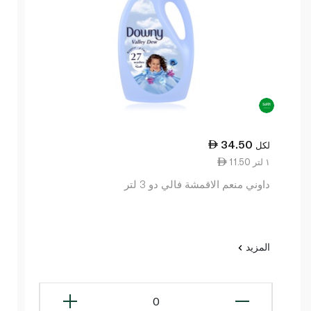
34.50
لكل
11.50 ١ لتر
داوني منعم الاقمشة فالي دو 3 لتر
المزيد
0