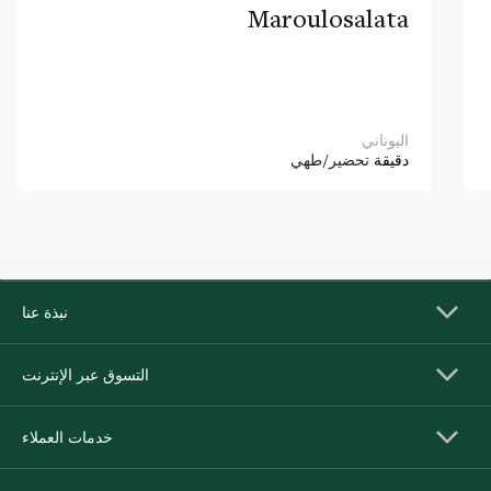
Maroulosalata
اليوناني
دقيقة
تحضير/طهي
نبذة عنا
التسوق عبر الإنترنت
خدمات العملاء