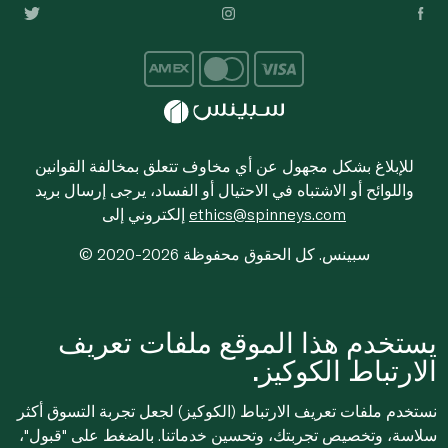
للإبلاغ بشكل مجهول عن أي مخاوف تتعلق بمخالفة القوانين
واللوائح أو الاشتباه في الاحتيال أو الفساد، يرجى إرسال بريد
ethics@spinneys.com
إلكتروني إلى
© 2020-2026 سبينس. كل الحقوق محفوظة
يستخدم هذا الموقع ملفات تعريف
الارتباط الكوكيز.
نستخدم ملفات تعريف الارتباط (الكوكيز) لجعل تجربة التسوق أكثر
سلاسة، وتخصيص تجربتك، وتحسين خدماتنا. بالضغط على "قبول"،