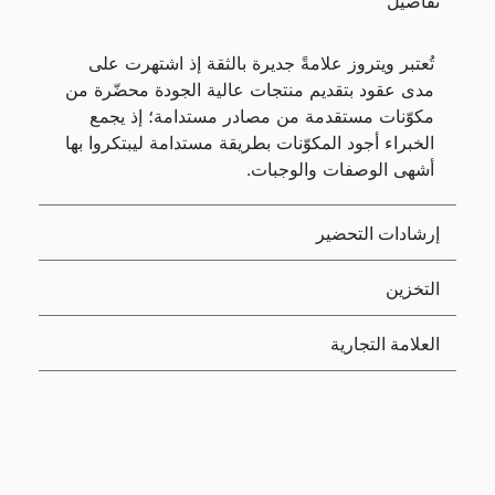
تفاصيل
تُعتبر ويتروز علامةً جديرة بالثقة إذ اشتهرت على
مدى عقود بتقديم منتجات عالية الجودة محضّرة من
مكوّنات مستقدمة من مصادر مستدامة؛ إذ يجمع
الخبراء أجود المكوّنات بطريقة مستدامة ليبتكروا بها
أشهى الوصفات والوجبات.
إرشادات التحضير
التخزين
العلامة التجارية