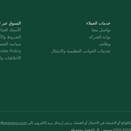
خدمات العملاء
التسوق عبر ا
تواصل معنا
الأسئلة الشائ
بوابة الشركة
الشروط والأ
وظائف
سياسة الخص
تحديثات الجوانب التنظيمية والامتثال
okie Policy
الأخلاقيات وال
لوائح أو الاشتباه في الاحتيال أو الفساد، يرجى إرسال بريد إلكتروني إلى
s@spinneys.com
ظة