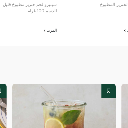
لخنزير المطبوخ
سيتيرو لحم خنزير مطبوخ قليل
الدسم 100 غرام
د
المزيد