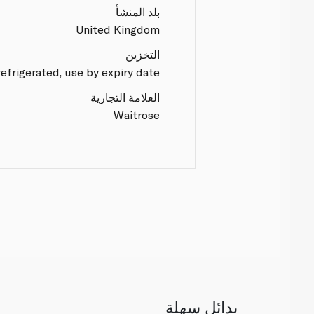
بلد المنشأ
United Kingdom
التخزين
efrigerated, use by expiry date.
العلامة التجارية
Waitrose
بدائل سهلة