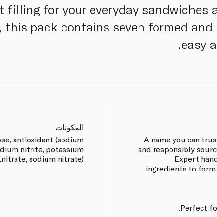
t filling for your everyday sandwiches
, this pack contains seven formed and 
easy a
المكونات
ose, antioxidant (sodium
A name you can trus
odium nitrite, potassium
and responsibly sourc
nitrate, sodium nitrate).
Expert hand
ingredients to form
Perfect fo