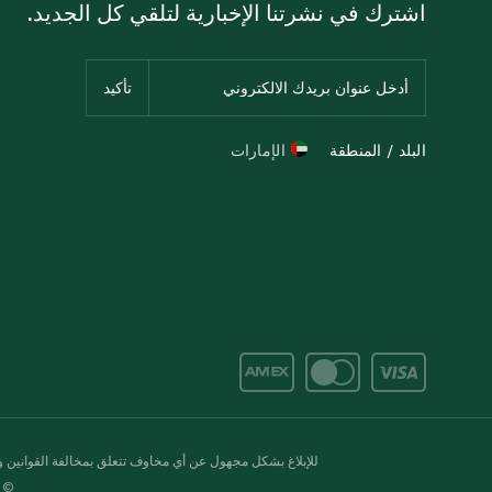
اشترك في نشرتنا الإخبارية لتلقي كل الجديد.
البلد / المنطقة
الإمارات
للإبلاغ بشكل مجهول عن أي مخاوف تتعلق بمخالفة القوانين وال
© 2020-2026 سبينس. كل الحقوق محفو