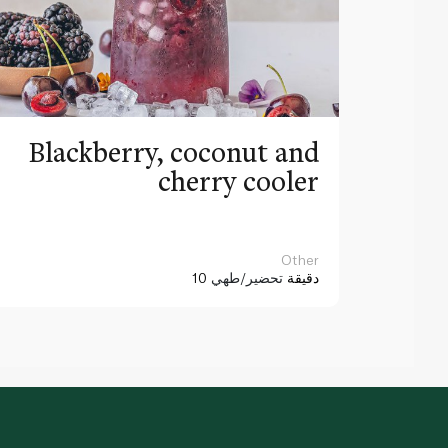
Blackberry, coconut and
cherry cooler
Other
10 دقيقة
تحضير/طهي