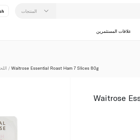
المنتجات
sh
عر
N
علاقات المستثمرين
Waitrose Essential Roast Ham 7 Slices 80g
اللحو
Waitrose Es