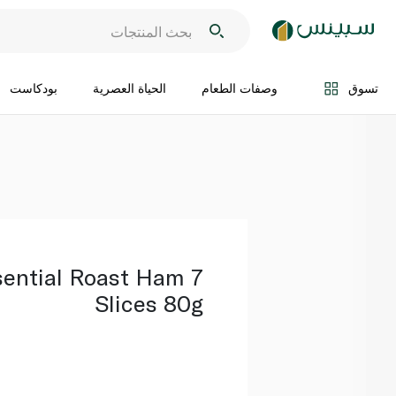
اضف الى السلة
تسوق
وصفات الطعام
الحياة العصرية
بودكاست
sential Roast Ham 7
Slices 80g