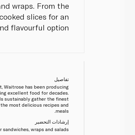
 and wraps. From the
cooked slices for an
nd flavourful option.
تفاصيل
t, Waitrose has been producing
ing excellent food for decades.
s sustainably gather the finest
 the most delicious recipes and
meals.
إرشادات التحضير
r sandwiches, wraps and salads.