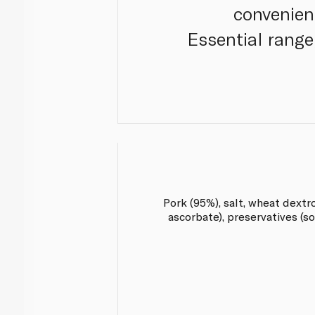
convenien
Essential range
Pork (95%), salt, wheat dextr
ascorbate), preservatives (s