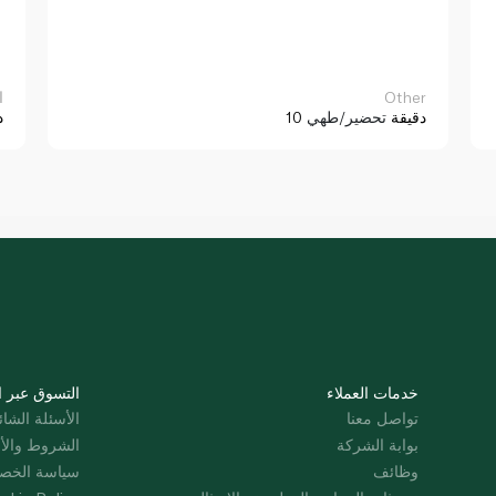
Other
ا
10 دقيقة
تحضير/طهي
د
خدمات العملاء
التسوق عبر ا
تواصل معنا
الأسئلة الشائ
بوابة الشركة
الشروط والأ
وظائف
سياسة الخص