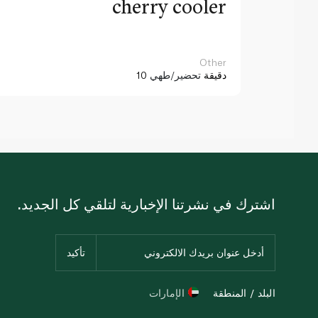
cherry cooler
Other
10 دقيقة
تحضير/طهي
اشترك في نشرتنا الإخبارية لتلقي كل الجديد.
البلد / المنطقة
الإمارات