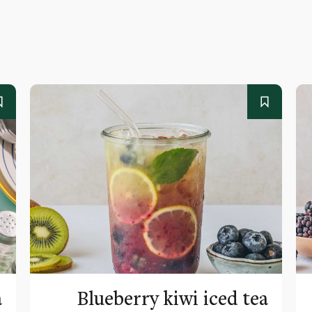
a
Blueberry kiwi iced tea