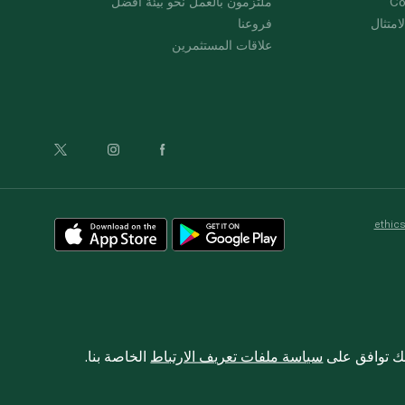
Co
ملتزمون بالعمل نحو بيئة أفضل
امتثال
فروعنا
علاقات المستثمرين
ethic
نك توافق على
سياسة ملفات تعريف الارتباط
الخاصة بنا.