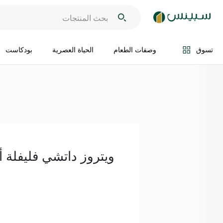
اضف الى السلة
تسوق
وصفات الطعام
الحياة العصرية
بودكاست
ويتروز داتشي فليفلة أو