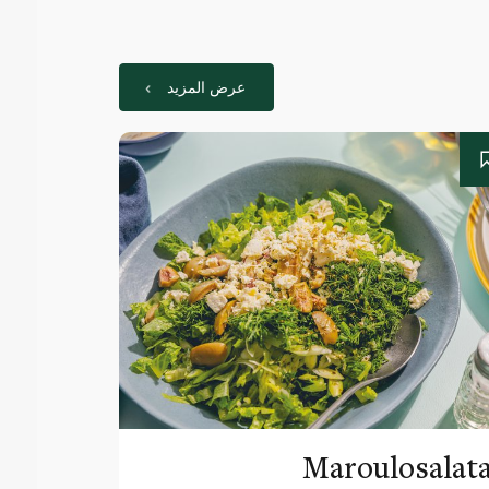
عرض المزيد
Maroulosalat