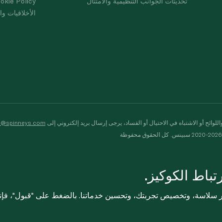
تحديثات الجوانب التنظيمية والامتثال
okie Policy
الأخلاقيات وال
لوائح أو الاشتباه في الاحتيال أو الفساد، يرجى إرسال بريد إلكتروني إلى
s@spinneys.com
ظة
باط الكوكيز.
ثر سلاسة، وتخصيص تجربتك، وتحسين خدماتنا. بالضغط على "قبول"، فإ