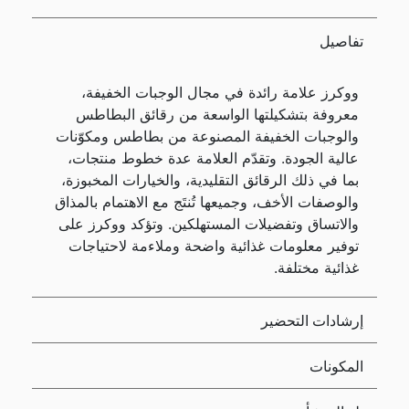
تفاصيل
ووكرز علامة رائدة في مجال الوجبات الخفيفة،
معروفة بتشكيلتها الواسعة من رقائق البطاطس
والوجبات الخفيفة المصنوعة من بطاطس ومكوّنات
عالية الجودة. وتقدّم العلامة عدة خطوط منتجات،
بما في ذلك الرقائق التقليدية، والخيارات المخبوزة،
والوصفات الأخف، وجميعها تُنتَج مع الاهتمام بالمذاق
والاتساق وتفضيلات المستهلكين. وتؤكد ووكرز على
توفير معلومات غذائية واضحة وملاءمة لاحتياجات
غذائية مختلفة.
إرشادات التحضير
المكونات