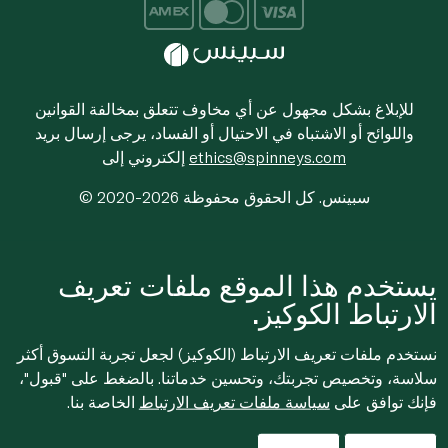
للإبلاغ بشكل مجهول عن أي مخاوف تتعلق بمخالفة القوانين
واللوائح أو الاشتباه في الاحتيال أو الفساد، يرجى إرسال بريد
ethics@spinneys.com
إلكتروني إلى
© 2020-2026 سبينس. كل الحقوق محفوظة
يستخدم هذا الموقع ملفات تعريف
الارتباط الكوكيز.
نستخدم ملفات تعريف الارتباط (الكوكيز) لجعل تجربة التسوق أكثر
سلاسة، وتخصيص تجربتك، وتحسين خدماتنا. بالضغط على "قبول"،
فإنك توافق على
سياسة ملفات تعريف الارتباط
الخاصة بنا.