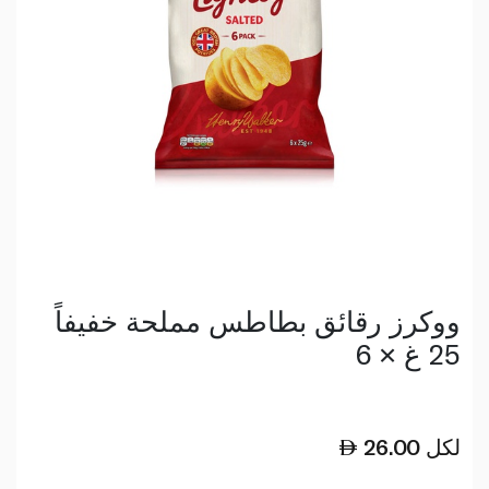
ووكرز رقائق بطاطس مملحة خفيفاً
25 غ × 6
لكل
26.00