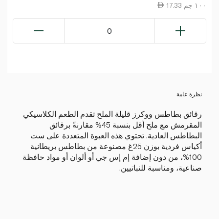
17.33 ١٠٠ جم
0
نظرة عامة
رقائق بطاطس ووكرز قليلة الملح تقدم الطعم الكلاسيكي
المقرمش مع ملح أقل بنسبة 45% مقارنةً برقائق
البطاطس العادية. تحتوي هذه العبوة المتعددة على ست
أكياس فردية بوزن 25غ مصنوعة من بطاطس بريطانية
100%، من دون إضافة إم إس جي أو ألوان أو مواد حافظة
صناعية، ومناسبة للنباتيين.