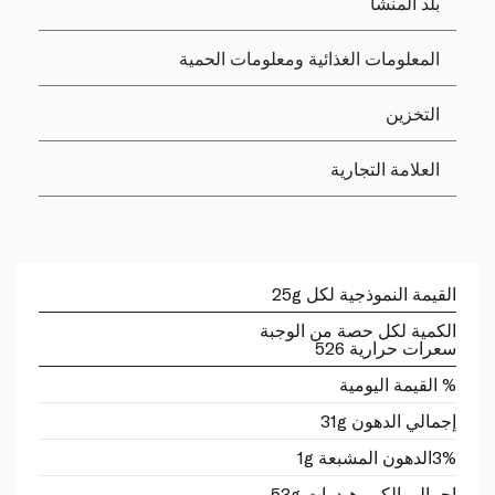
بلد المنشأ
المعلومات الغذائية ومعلومات الحمية
التخزين
العلامة التجارية
القيمة النموذجية لكل 25g
الكمية لكل حصة من الوجبة
سعرات حرارية 526
% القيمة اليومية
إجمالي الدهون 31g
3%
الدهون المشبعة 1g
اجمالي الكربوهيدرات 53g