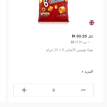
30.25
لكل
21.01 ١٠٠ جم
هولا هوبس الأصلي 6 × 24 غرام
المزيد
0