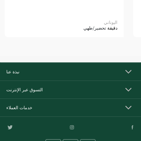
اليوناني
دقيقة
تحضير/طهي
نبذة عنا
التسوق عبر الإنترنت
خدمات العملاء