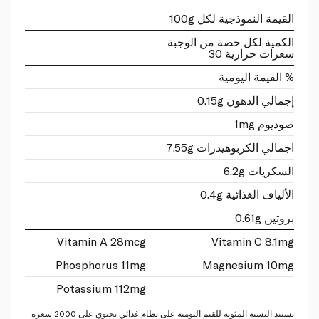
القيمة النموذجية لكل 100g
الكمية لكل حصة من الوجبة
سعرات حرارية 30
% القيمة اليومية
إجمالي الدهون 0.15g
صوديوم 1mg
اجمالي الكربوهيدرات 7.55g
السكريات 6.2g
الألياف الغذائية 0.4g
بروتين 0.61g
Vitamin A 28mcg
Vitamin C 8.1mg
Phosphorus 11mg
Magnesium 10mg
Potassium 112mg
تستند النسبة المئوية للقيم اليومية على نظام غذائي يحتوي على 2000 سعرة