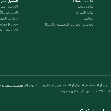
خدمات العملاء
التسوق عبر ا
تواصل معنا
الأسئلة الشائ
بوابة الشركة
الشروط والأ
وظائف
سياسة الخص
تحديثات الجوانب التنظيمية والامتثال
okie Policy
الأخلاقيات وال
لوائح أو الاشتباه في الاحتيال أو الفساد، يرجى إرسال بريد إلكتروني إلى
s@spinneys.com
ظة