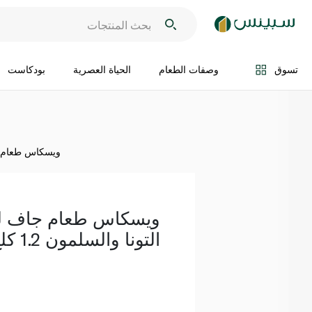
اضف الى السلة
تسوق
وصفات الطعام
الحياة العصرية
بودكاست
ويسكاس طعام جاف 
ويسكاس طعام جاف لل
التونا والسلمون 1.2 كلغ