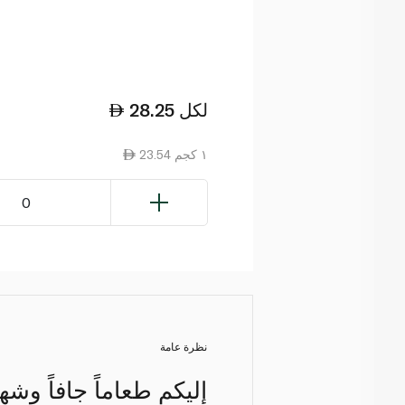
لكل
28.25
23.54 ١ كجم
0
نظرة عامة
إليكم طعاماً جافاً وشهي