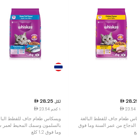
28.25
28.2
لكل
23.54 ١ كجم
س طعام جاف للقطط البالغة
ويسكاس طعام جاف للقطط البال
 الدجاج من عمر السنة وما فوق
بالسلمون وسمك المحيط لعمر س
وما فوق 1.2 كلغ