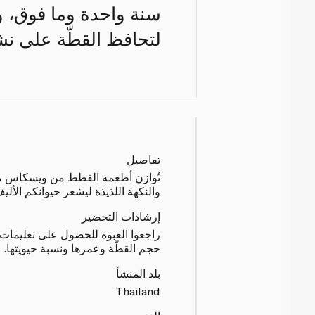
لتحافظ القطّة على نشا
تفاصيل
تُوازن أطعمة القطط من ويسكاس ما بي
والنكهة اللذيذة ليشعر حيوانكم الأليف
إرشادات التحضير
راجعوا العبوة للحصول على تعليمات 
حجم القطّة وعمرها ونسبة حيويتها.
بلد المنشأ
Thailand