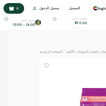
ويسكاس طعام جاف للقطط بنكهة التونا والسلمون 1.2 كلغ
التسجيل
تسجيل الدخول
0
Engli
لكل
توصيل مجاني
اللغة
E
توصيل اليوم
0.00
12:00 – 14:00
UAE
KSA
جات العناية بالحيوانات الأليفة
الصفحة الرئيسية