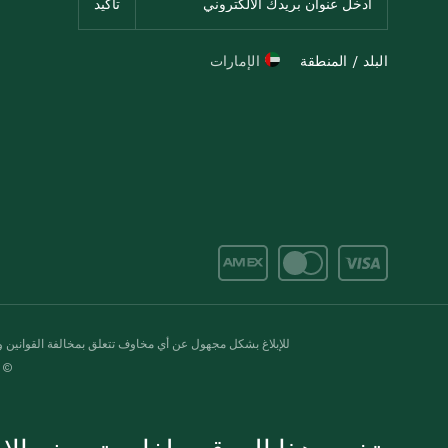
البلد / المنطقة
الإمارات
للإبلاغ بشكل مجهول عن أي مخاوف تتعلق بمخالفة القوانين وال
© 2020-2026 سبينس. كل الحقوق محفو