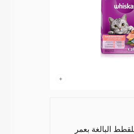
للقطط البالغة بعمر