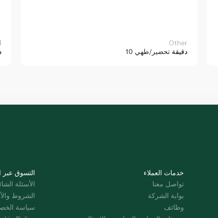
Other
ا
10 دقيقة
تحضير/طهي
د
خدمات العملاء
التسوق عبر ا
تواصل معنا
الأسئلة الشائ
بوابة الشركة
الشروط والأ
وظائف
سياسة الخص