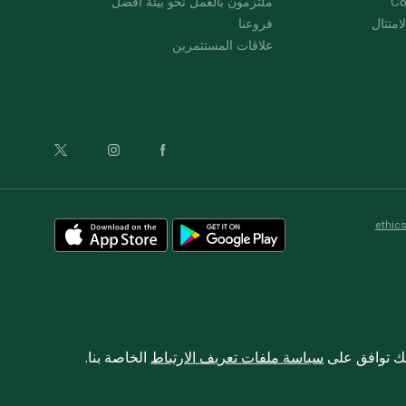
Co
ملتزمون بالعمل نحو بيئة أفضل
امتثال
فروعنا
علاقات المستثمرين
ethic
نك توافق على
سياسة ملفات تعريف الارتباط
الخاصة بنا.