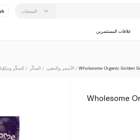
المنتجات
sh
عر
N
علاقات المستثمرين
Wholesome Organic Golden S
الأسمر والذهبي
السكّر
السكّر ومكوّنا
Wholesome Or