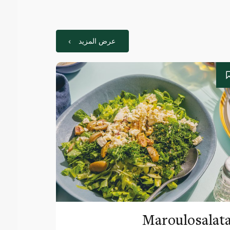
عرض المزيد
Maroulosalat