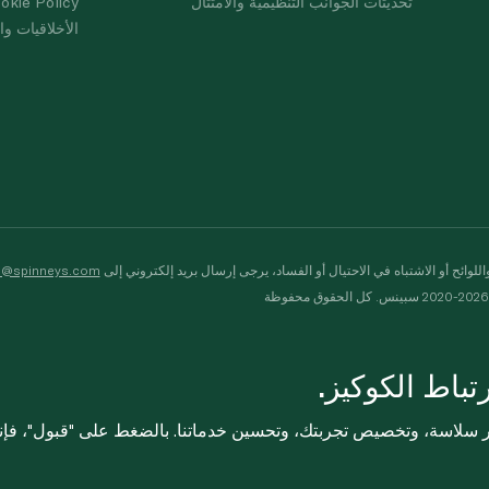
تحديثات الجوانب التنظيمية والامتثال
okie Policy
الأخلاقيات وال
لوائح أو الاشتباه في الاحتيال أو الفساد، يرجى إرسال بريد إلكتروني إلى
s@spinneys.com
ظة
باط الكوكيز.
ثر سلاسة، وتخصيص تجربتك، وتحسين خدماتنا. بالضغط على "قبول"، فإ