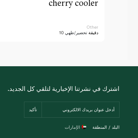
cherry cooler
Other
10 دقيقة
تحضير/طهي
اشترك في نشرتنا الإخبارية لتلقي كل الجديد.
البلد / المنطقة
الإمارات