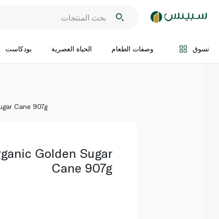
اضف الى السلة
تسوق
وصفات الطعام
الحياة العصرية
بودكاست
ugar Cane 907g
ganic Golden Sugar
Cane 907g