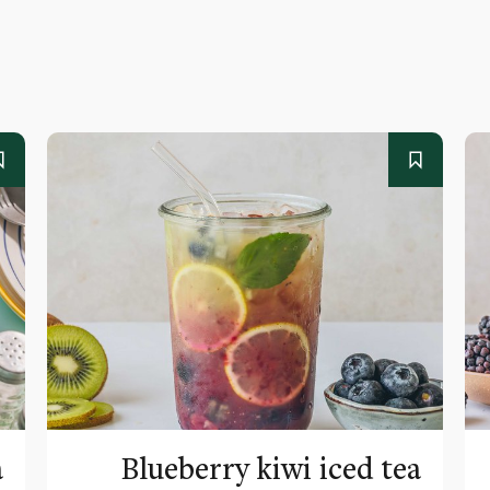
a
Blueberry kiwi iced tea