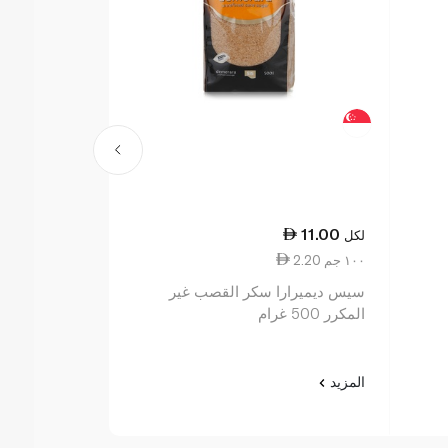
13.00
11.00
لكل
لكل
2.20 ١٠٠ جم
3.71 ١٠٠ جم
سيس ديميرارا سكر القصب غير
المكرر 500 غرام
350 غرام
المزيد
المزيد