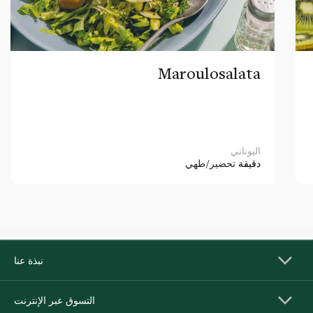
Maroulosalata
اليوناني
دقيقة
تحضير/طهي
نبذة عنا
التسوق عبر الإنترنت