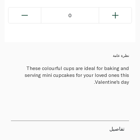
0
نظرة عامة
These colourful cups are ideal for baking and
serving mini cupcakes for your loved ones this
Valentine's day.
تفاصيل