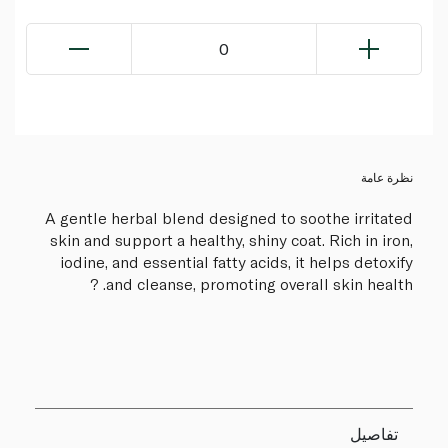
0
نظرة عامة
A gentle herbal blend designed to soothe irritated
skin and support a healthy, shiny coat. Rich in iron,
iodine, and essential fatty acids, it helps detoxify
and cleanse, promoting overall skin health. ?
تفاصيل