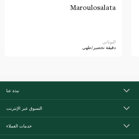
Maroulosalata
اليوناني
دقيقة
تحضير/طهي
نبذة عنا
التسوق عبر الإنترنت
خدمات العملاء