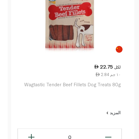
22.75
لكل
2.84 ١٠ جم
Wagtastic Tender Beef Fillets Dog Treats 80g
المزيد
0