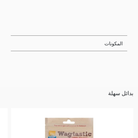
المكونات
بدائل سهلة