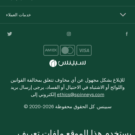
خدمات العملاء
للإبلاغ بشكل مجهول عن أي مخاوف تتعلق بمخالفة القوانين
واللوائح أو الاشتباه في الاحتيال أو الفساد، يرجى إرسال بريد
ethics@spinneys.com
إلكتروني إلى
© 2020-2026 سبينس. كل الحقوق محفوظة
يستخدم هذا الموقع ملفات تعريف