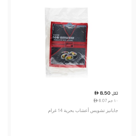
8.50
لكل
6.07 ١٠ جم
جابانيز تشويس أعشاب بحرية 14 غرام