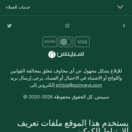
خدمات العملاء
للإبلاغ بشكل مجهول عن أي مخاوف تتعلق بمخالفة القوانين
واللوائح أو الاشتباه في الاحتيال أو الفساد، يرجى إرسال بريد
ethics@spinneys.com
إلكتروني إلى
© 2020-2026 سبينس. كل الحقوق محفوظة
يستخدم هذا الموقع ملفات تعريف
الارتباط الكوكيز.