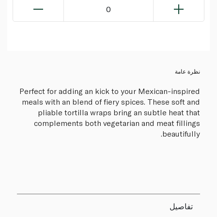
0
نظرة عامة
Perfect for adding an kick to your Mexican-inspired
meals with an blend of fiery spices. These soft and
pliable tortilla wraps bring an subtle heat that
complements both vegetarian and meat fillings
beautifully.
تفاصيل