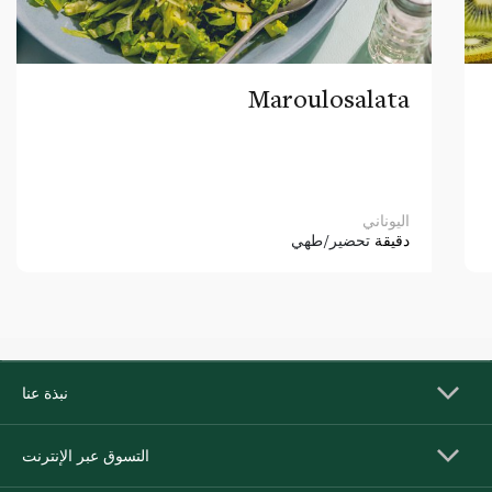
Maroulosalata
اليوناني
دقيقة
تحضير/طهي
نبذة عنا
التسوق عبر الإنترنت