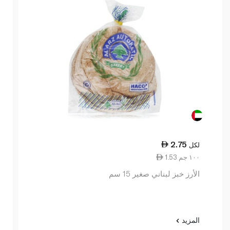
2.75
لكل
1.53 ١٠٠ جم
الأرز خبز لبناني صغير 15 سم
المزيد