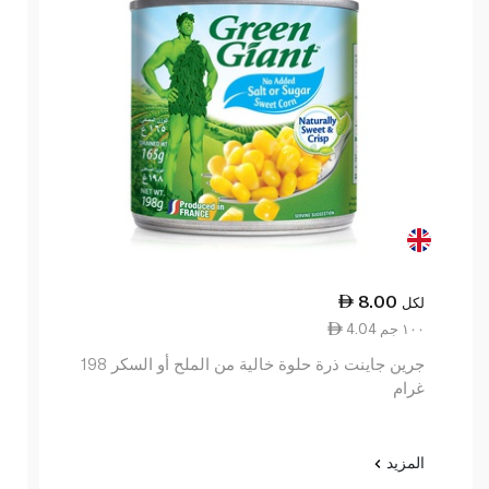
8.00
لكل
4.04 ١٠٠ جم
جرين جاينت ذرة حلوة خالية من الملح أو السكر 198
غرام
المزيد