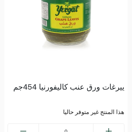
ييرغات ورق عنب كاليفورنيا 454جم
هذا المنتج غير متوفر حاليا
0