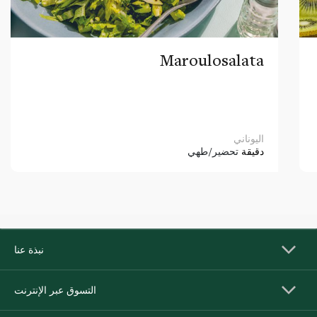
Maroulosalata
اليوناني
دقيقة
تحضير/طهي
نبذة عنا
التسوق عبر الإنترنت