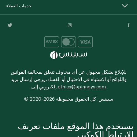
خدمات العملاء
للإبلاغ بشكل مجهول عن أي مخاوف تتعلق بمخالفة القوانين
واللوائح أو الاشتباه في الاحتيال أو الفساد، يرجى إرسال بريد
ethics@spinneys.com
إلكتروني إلى
© 2020-2026 سبينس. كل الحقوق محفوظة
يستخدم هذا الموقع ملفات تعريف
الارتباط الكوكيز.