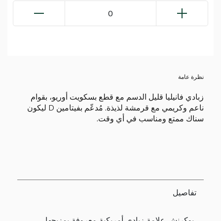
0
نظرة عامة
زبادي فانيليا قليل الدسم مع قطع بسكويت أوريو، بقوام
ناعم وكريمي مع قرمشة لذيذة. مُدعّم بفيتامين D ليكون
سناك ممتع ومناسب في أي وقت.
تفاصيل
يوكرنش علامة زبادي أمريكية معروفة بمزيجها