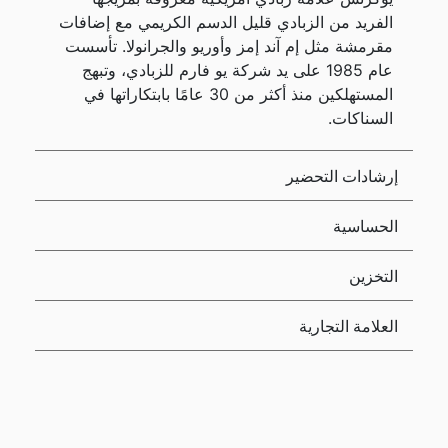
الفريد من الزبادي قليل الدسم الكريمي مع إضافات
مقرمشة مثل إم آند إمز وأوريو والجرانولا. تأسست
عام 1985 على يد شركة يو فارم للزبادي، وتبهج
المستهلكين منذ أكثر من 30 عامًا بابتكاراتها في
السناكات.
إرشادات التحضير
الحساسية
التخزين
العلامة التجارية