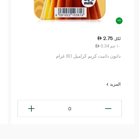
2.75
لكل
0.34 ١٠ جم
دانون دانيت كريم كراميل 80 غرام
المزيد
0