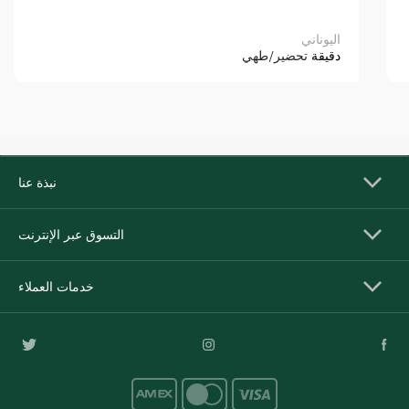
اليوناني
دقيقة
تحضير/طهي
نبذة عنا
التسوق عبر الإنترنت
خدمات العملاء