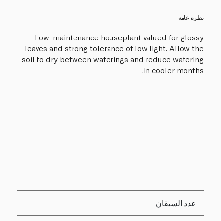
نظرة عامة
Low-maintenance houseplant valued for glossy
leaves and strong tolerance of low light. Allow the
soil to dry between waterings and reduce watering
in cooler months.
عدد السيقان