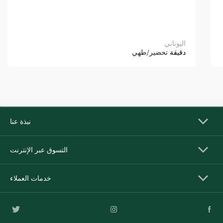
اليوناني
دقيقة
تحضير/طهي
نبذة عنا
التسوق عبر الإنترنت
خدمات العملاء