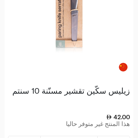
زيليس سكّين تقشير مسنّنة 10 سنتم
42.00
هذا المنتج غير متوفر حاليا