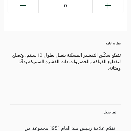
0
نظرة عامة
تتمتّع سكّين التقشير المسنّنة بنصل بطول 10 سنتم، وتصلح
لتقطيع الفواكه والخضروات ذات القشرة السميكة بدقّة
ومتانة.
تفاصيل
تقدّم علامة زيليس منذ العام 1951 مجموعة من