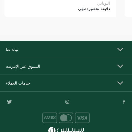
اليوناني
دقيقة
تحضير/طهي
نبذة عنا
التسوق عبر الإنترنت
خدمات العملاء