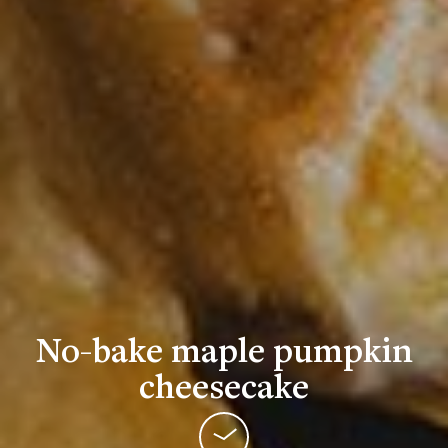
No-bake maple pumpkin
cheesecake