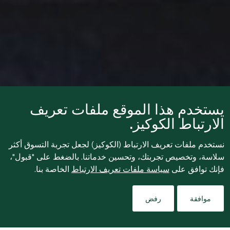
يستخدم هذا الموقع ملفات تعريف
الارتباط الكوكيز.
نستخدم ملفات تعريف الارتباط (الكوكيز) لجعل تجربة التسوق أكثر
سلاسة، وتخصيص تجربتك، وتحسين خدماتنا. بالضغط على "قبول"،
فإنك توافق على
سياسة ملفات تعريف الارتباط
الخاصة بنا.
موافقة
رفض