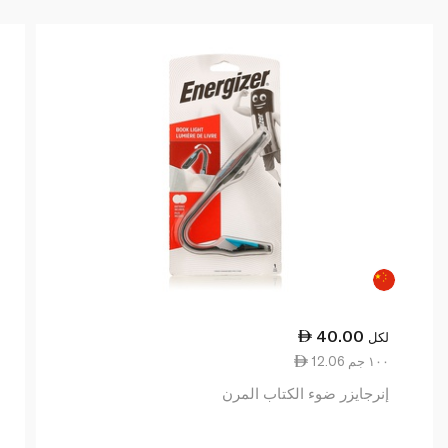
40.00
لكل
12.06 ١٠٠ جم
إنرجايزر ضوء الكتاب المرن