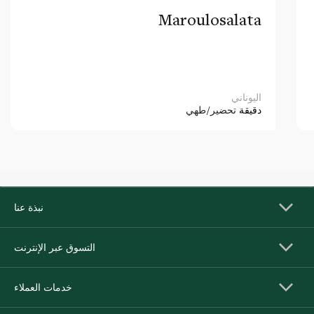
Maroulosalata
اليوناني
دقيقة
تحضير/طهي
نبذة عنا
التسوق عبر الإنترنت
خدمات العملاء