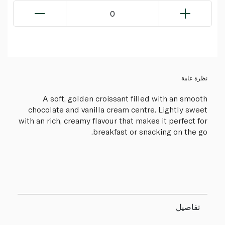
0
نظرة عامة
A soft, golden croissant filled with an smooth
chocolate and vanilla cream centre. Lightly sweet
with an rich, creamy flavour that makes it perfect for
breakfast or snacking on the go.
تفاصيل