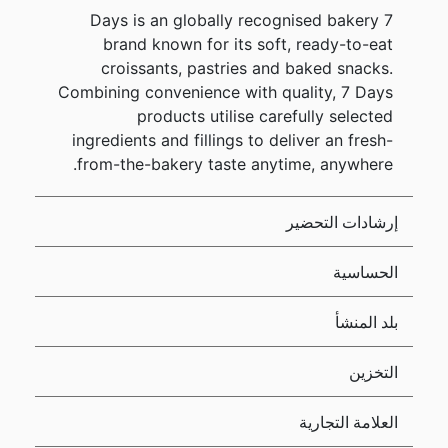
7 Days is an globally recognised bakery
brand known for its soft, ready-to-eat
croissants, pastries and baked snacks.
Combining convenience with quality, 7 Days
products utilise carefully selected
ingredients and fillings to deliver an fresh-
from-the-bakery taste anytime, anywhere.
إرشادات التحضير
الحساسية
بلد المنشأ
التخزين
العلامة التجارية