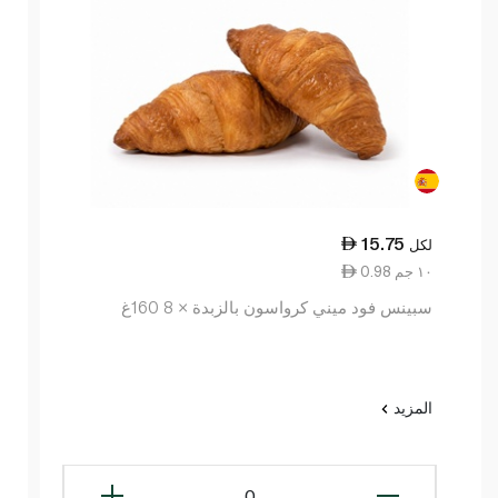
15.75
لكل
0.98 ١٠ جم
سبينس فود ميني كرواسون بالزبدة × 8 160غ
المزيد
0