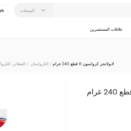
المنتجات
sh
عر
N
علاقات المستثمرين
لابولانجر كرواسون 6 قطع 240 غرام
الكرواسان
الفطائر، الكروا