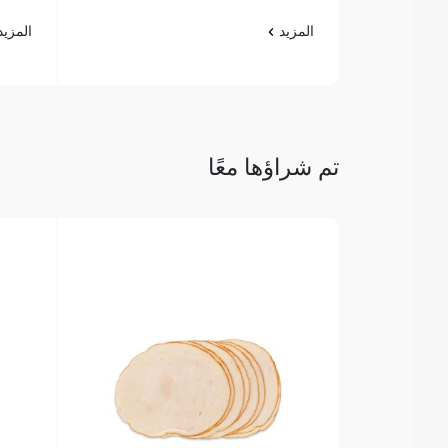
المزيد
المزي
تم شراؤها معًا