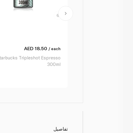
AED
18.50
/ each
tarbucks Tripleshot Espresso
300ml
تفاصيل