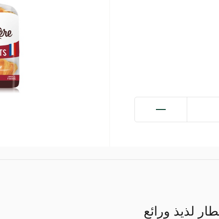
طار لذيذ ورائع