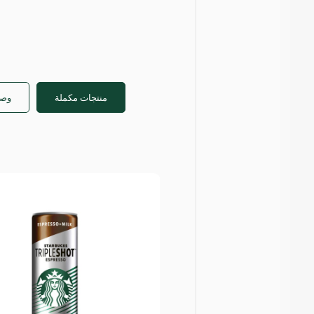
منتجات مكملة
وصف