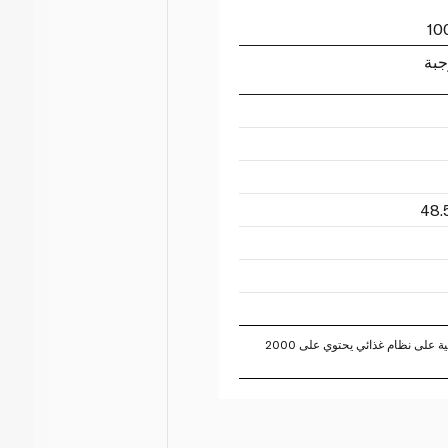
جبة
تستند النسبة المئوية للقيم اليومية على نظام غذائي يحتوي على 2000