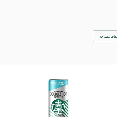
ات مقترحة