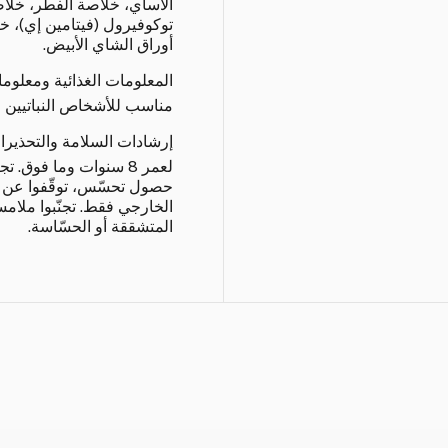
الأساي، خلاصة الفطر، خلاصة
توكوفيرول (فيتامين إي)، خ
أوراق الشاي الأبيض.
المعلومات الغذائية ومعلوم
مناسب للأشخاص النباتيين ا
إرشادات السلامة والتحذيرا
لعمر 8 سنوات وما فوق. 
حصول تحسّس، توقّفوا عن اس
الخارجي فقط. تجنّبوا ملامسة
المتشققة أو الحسّاسة.