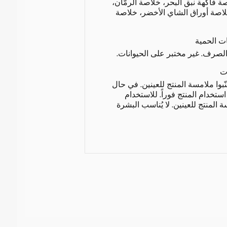
 فاكهة نبق البحر، خلاصة الرمّان،
لاصة أوراق الشاي الأخضر، خلاصة
ات الحمية
لصرف. غير مختبر على الحيوانات.
ت
تجنّبوا ملامسة المنتج للعينين. في حال
تخدام المنتج فوراً. للاستخدام
 المنتج للعينين. لا يُناسب البشرة