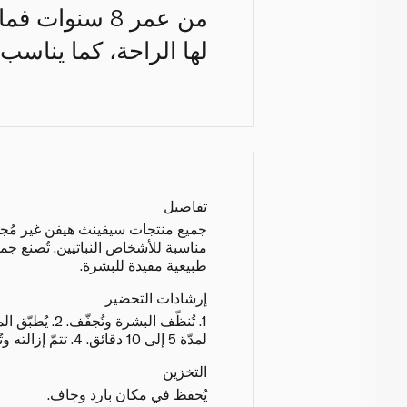
من عمر 8 سنوا
لها الراحة، كما يناسب ا
تفاصيل
جميع منتجات سيفينث هيفن غير مُجربة
مناسبة للأشخاص النباتيين. تُصنع جم
طبيعية مفيدة للبشرة.
إرشادات التحضير
لمدّة 5 إلى 10 دقائق. 4. تتمّ إزالته وتُدلّك البشرة.
التخزين
يُحفظ في مكان بارد وجاف.