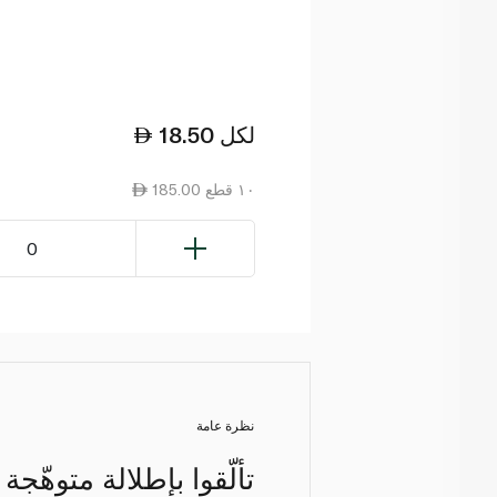
لكل
18.50
185.00 ١٠ قطع
0
نظرة عامة
تألّقوا بإطلالة متوهّج