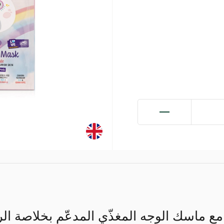
ة مع ماسك الوجه المغذّي المدعّم بخلاصة ال