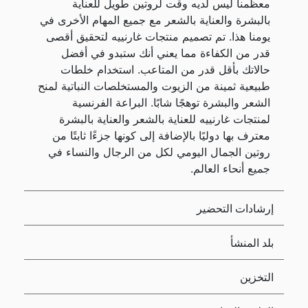
معظمنا ليس لديه وقت لروتين طويل للعناية
بالبشرة والعناية بالشعر مع جميع المهام الأخرى في
يومنا هذا. تم تصميم منتجات غارنييه لتحقيق أقصى
قدر من الكفاءة مما يعني أنك ستبدو في أفضل
حالاتك بأقل قدر من المتاعب. استخدام خلطات
طبيعية ثمينة من الزيوت والمستخلصات النباتية لمنح
الشعر والبشرة توهجًا شابًا. البراعة الفرنسية
لمنتجات غارنييه للعناية بالشعر والعناية بالبشرة
معترف بها دوليًا بالإضافة إلى كونها جزءًا ثابتًا من
روتين الجمال اليومي لكل من الرجال والنساء في
جميع أنحاء العالم.
إرشادات التحضير
بلد المنشأ
التخزين