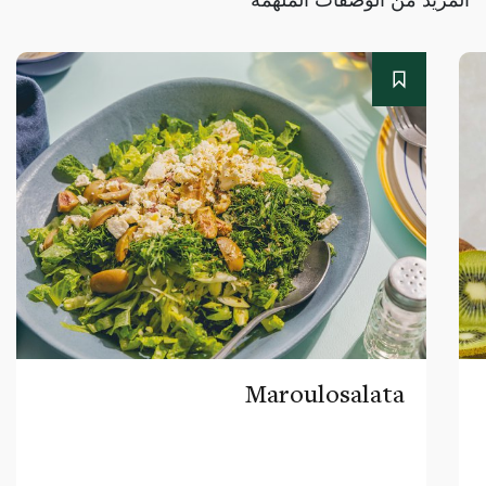
Maroulosalata