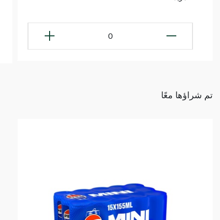
0
تم شراؤها معًا