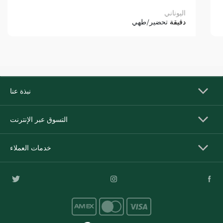
اليوناني
دقيقة
تحضير/طهي
نبذة عنا
التسوق عبر الإنترنت
خدمات العملاء