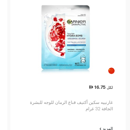
16.75
لكل
غارنييه سكين أكتيف قناع الرمان للوجه للبشرة
الجافة 32 غرام
المزيد