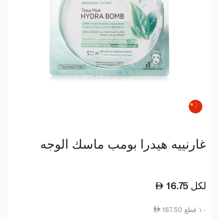
غارنييه هيدرا بومب ماسك الوجه
لكل
16.75
167.50 ١٠ قطع