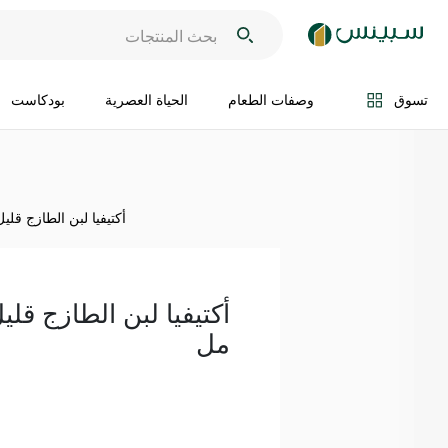
اضف الى السلة
تسوق
وصفات الطعام
الحياة العصرية
بودكاست
أكتيفيا لبن الطازج قليل الد
مل