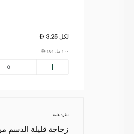
لكل
3.25
1.81 ١٠٠ مل
0
نظرة عامة
زجاجة قليلة الدسم من 