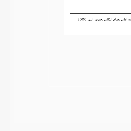
تستند النسبة المئوية للقيم اليومية على نظام غذائي يحتوي على 2000