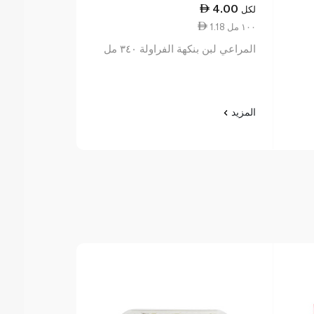
2.25
4.00
لكل
لكل
1.18 ١٠٠ مل
1.13 ١٠٠ مل
المراعي لبن بنكهة الفراولة ٣٤٠ مل
صفا لبن أب سادة 0
المزيد
المزيد