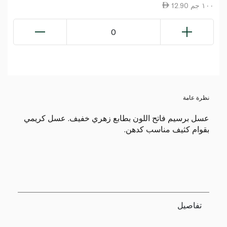
12.90 ١٠٠ جم
0
نظرة عامة
عسل برسيم فاتح اللون بطابع زهري خفيف. عسل كريمي
بقوام كثيف مناسب كدهن.
تفاصيل