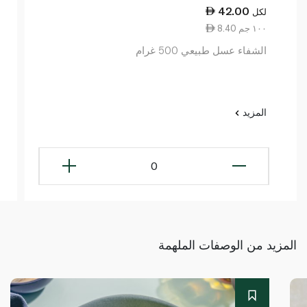
42.00
لكل
8.40 ١٠٠ جم
الشفاء عسل طبيعي 500 غرام
المزيد
0
المزيد من الوصفات الملهمة