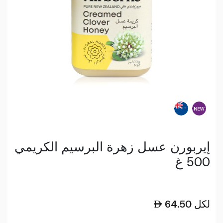
إيربورن عسل زهرة البرسيم الكريمي
500 غ
لكل
64.50