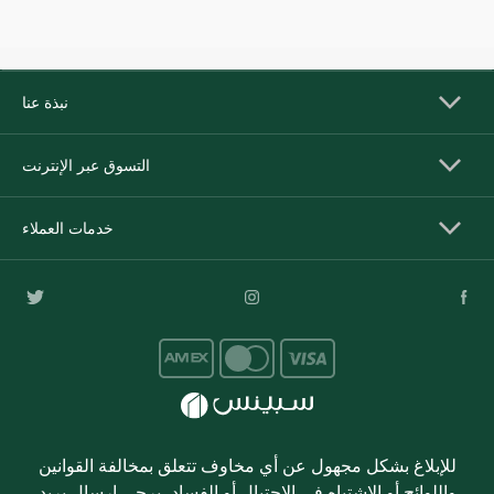
نبذة عنا
التسوق عبر الإنترنت
خدمات العملاء
للإبلاغ بشكل مجهول عن أي مخاوف تتعلق بمخالفة القوانين
واللوائح أو الاشتباه في الاحتيال أو الفساد، يرجى إرسال بريد