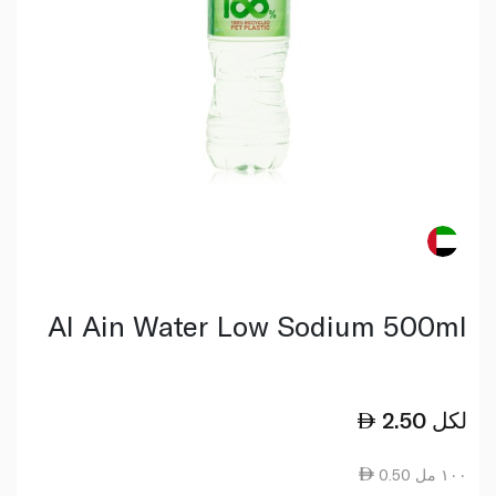
Al Ain Water Low Sodium 500ml
لكل
2.50
0.50 ١٠٠ مل