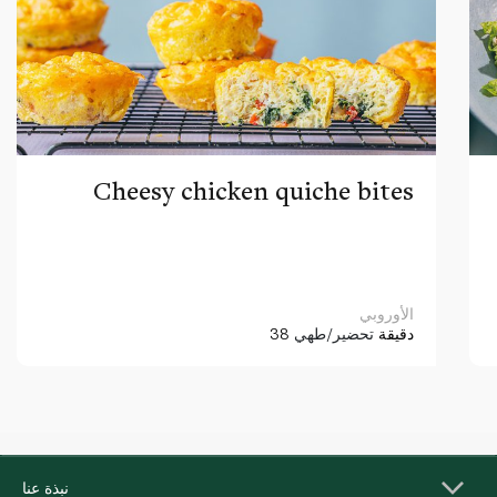
Cheesy chicken quiche bites
الأوروبي
38 دقيقة
تحضير/طهي
نبذة عنا