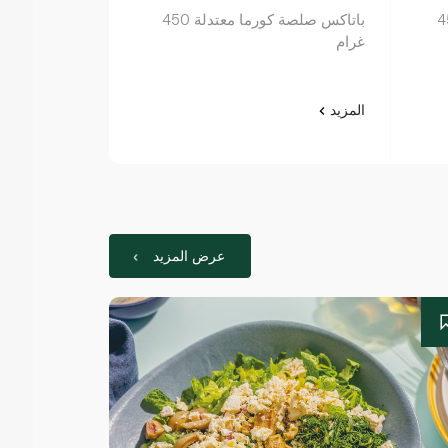
بالزبدة 450
باتاكس صلصة كورما معتدلة 450
غرام
غرام
المزيد
المزيد
عرض المزيد