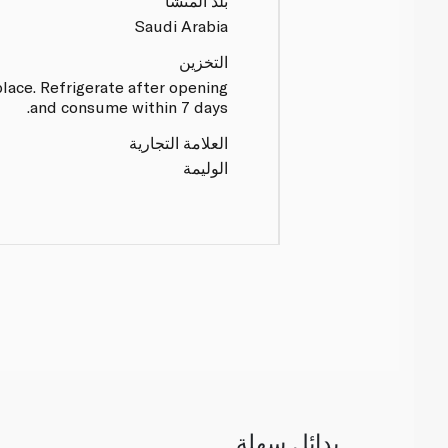
بلد المنشأ
Saudi Arabia
التخزين
 place. Refrigerate after opening
and consume within 7 days.
العلامة التجارية
الوليمة
بدائل سهلة