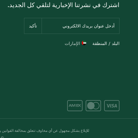
اشترك في نشرتنا الإخبارية لتلقي كل الجديد.
البلد / المنطقة
الإمارات
للإبلاغ بشكل مجهول عن أي مخاوف تتعلق بمخالفة القوانين وال
© 2020-2026 سبينس. كل الحقوق محفو