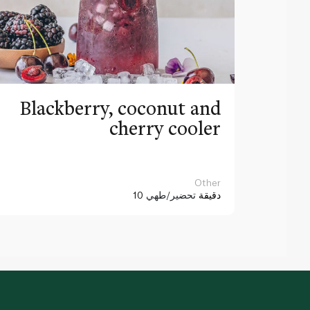
Blackberry, coconut and
cherry cooler
Other
10 دقيقة
تحضير/طهي