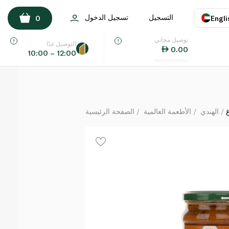
الوليمة خلطة البخاري 300 غ
التسجيل
تسجيل الدخول
0
Engli
لكل
توصيل مجاني
اللغة
E
التوصيل غدًا
0.00
10:00 – 12:00
UAE
KSA
الهندي
الأطعمة العالمية
الصفحة الرئيسية