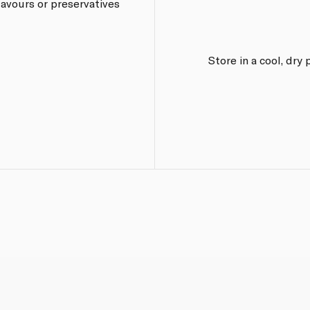
flavours or preservatives.
Store in a cool, dry