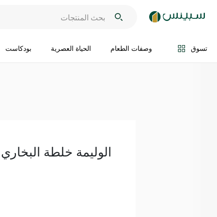
اضف الى السلة
تسوق
وصفات الطعام
الحياة العصرية
بودكاست
الوليمة خلطة البخاري 300 غ