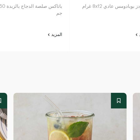
بوبادومس عادي 8x12 غرام
باتاكس صلصة الدجاج 
جم
د
المزيد