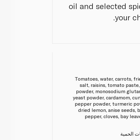
oil and selected spi
your ch
Tomatoes, water, carrots, fri
salt, raisins, tomato past
powder, monosodium gluta
yeast powder, cardamom, cum
pepper powder, turmeric po
dried lemon, anise seeds, 
pepper, cloves, bay leav
ات الحمية