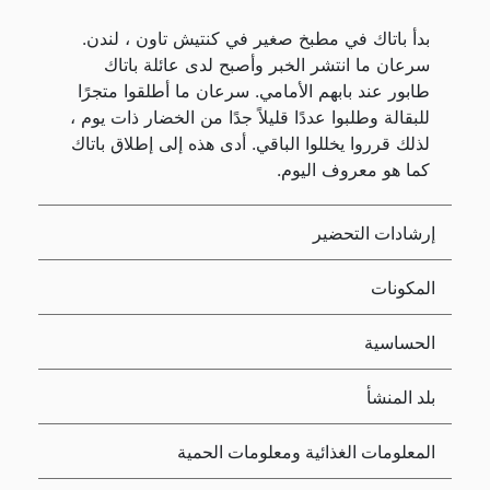
بدأ باتاك في مطبخ صغير في كنتيش تاون ، لندن.
سرعان ما انتشر الخبر وأصبح لدى عائلة باتاك
طابور عند بابهم الأمامي. سرعان ما أطلقوا متجرًا
للبقالة وطلبوا عددًا قليلاً جدًا من الخضار ذات يوم ،
لذلك قرروا يخللوا الباقي. أدى هذه إلى إطلاق باتاك
كما هو معروف اليوم.
إرشادات التحضير
المكونات
الحساسية
بلد المنشأ
المعلومات الغذائية ومعلومات الحمية