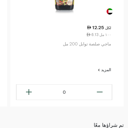
12.25
لكل
6.13 ١٠٠ مل
ماجي صلصة توابل 200 مل
المزيد
0
تم شراؤها معًا