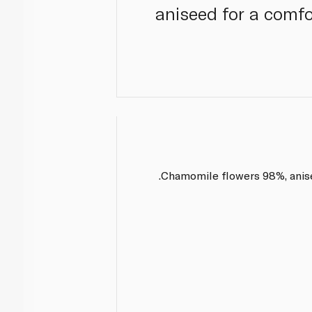
aniseed for a comfo
Chamomile flowers 98%, anise