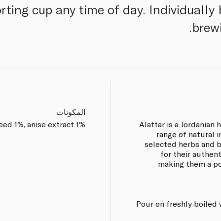
rting cup any time of day. Individually
brew
المكونات
ed 1%, anise extract 1%.
Alattar is a Jordanian 
range of natural 
selected herbs and b
for their authent
making them a po
Pour on freshly boiled 