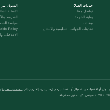
خدمات العملاء
التسوق عبر ا
تواصل معنا
الأسئلة الشائ
بوابة الشركة
الشروط والأ
وظائف
سياسة الخص
تحديثات الجوانب التنظيمية والامتثال
okie Policy
الأخلاقيات وال
لوائح أو الاشتباه في الاحتيال أو الفساد، يرجى إرسال بريد إلكتروني إلى
s@spinneys.com
ظة