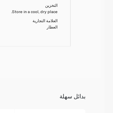
التخزين
Store in a cool, dry place.
العلامة التجارية
العطار
بدائل سهلة