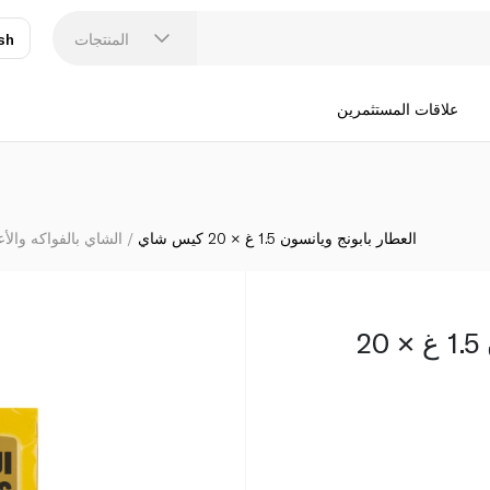
المنتجات
sh
عر
N
علاقات المستثمرين
العطار بابونج ويانسون 1.5 غ × 20 كيس شاي
الشاي بالفواكه وال
العطار بابونج ويانسون 1.5 غ × 20