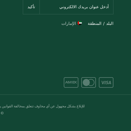
البلد / المنطقة
الإمارات
للإبلاغ بشكل مجهول عن أي مخاوف تتعلق بمخالفة القوانين وال
© 2020-2026 سبينس. كل الحقوق محفو