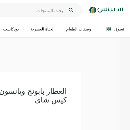
اضف الى السلة
تسوق
وصفات الطعام
الحياة العصرية
بودكاست
كيس شاي