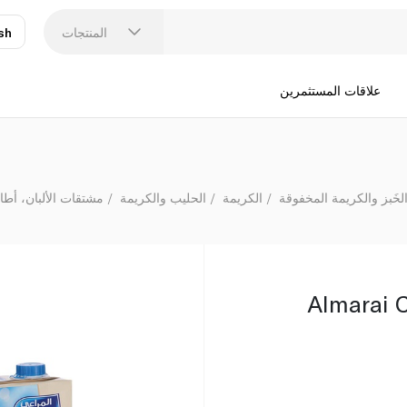
المنتجات
sh
عر
N
علاقات المستثمرين
خَبز والكريمة المخفوقة
الكريمة
الحليب والكريمة
مشتقات الألبان، أطا
Almarai 