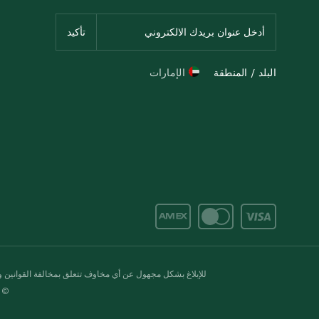
البلد / المنطقة
الإمارات
للإبلاغ بشكل مجهول عن أي مخاوف تتعلق بمخالفة القوانين وال
© 2020-2026 سبينس. كل الحقوق محفو