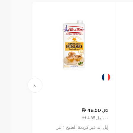
38.75
48.50
لكل
لكل
4.85 ١٠٠ مل
7.75 ١٠٠ مل
إيل اند فير كريمة الطبخ 1 لتر
إيل اند فير كريمة 