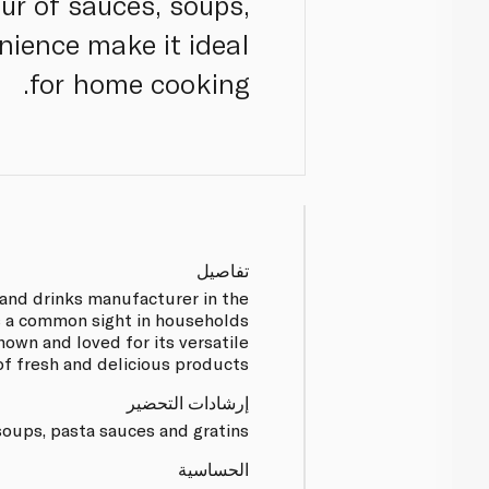
ur of sauces, soups,
nience make it ideal
for home cooking.
تفاصيل
 and drinks manufacturer in the
is a common sight in households
known and loved for its versatile
of fresh and delicious products.
إرشادات التحضير
oups, pasta sauces and gratins.
الحساسية