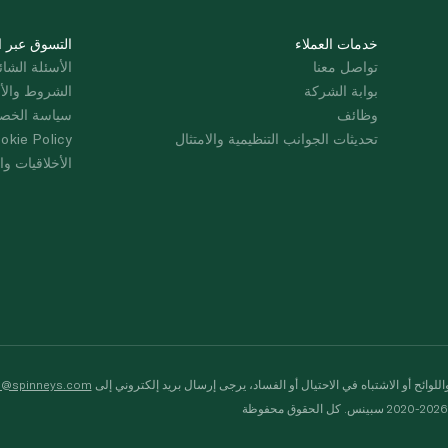
خدمات العملاء
التسوق عبر ا
تواصل معنا
الأسئلة الشائ
بوابة الشركة
الشروط والأ
وظائف
سياسة الخص
تحديثات الجوانب التنظيمية والامتثال
okie Policy
الأخلاقيات وال
لوائح أو الاشتباه في الاحتيال أو الفساد، يرجى إرسال بريد إلكتروني إلى
s@spinneys.com
ظة