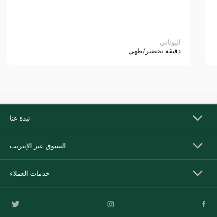
اليوناني
دقيقة
تحضير/طهي
نبذة عنا
التسوق عبر الإنترنت
خدمات العملاء