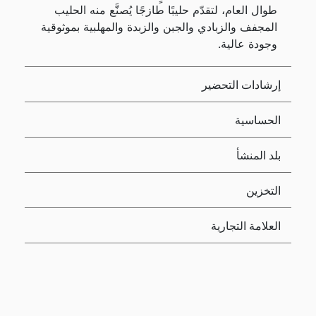
طوال العام، لتقدّم حليبًا طازجًا يُصنَّع منه الحليب
المجفف والزبادي والجبن والزبدة والمهلبية بموثوقية
وجودة عالية.
إرشادات التحضير
الحساسية
بلد المنشأ
التخزين
العلامة التجارية