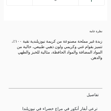
نظرة عامة
زبدة غير مملحة مصنوعة من كريمة نيوزيلندية نقية ١٠٠٪،
تتميز بقوام غني وكريمي ولون ذهبي طبيعي، خالية من
المواد المضافة والمواد الحافظة، مثالية للخبز والطهي
والدهن.
تفاصيل
ترعى أبقار أنكور في مراعٍ خضراء في نيوزيلندا