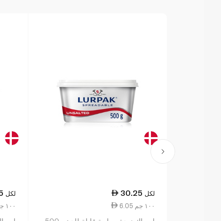
5
30.25
لكل
لكل
6.05 ١٠٠ جم
6.05 ١٠٠ جم