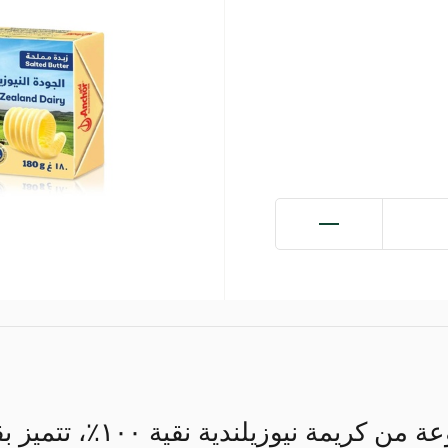
زبدة غير مملحة مصنوعة من كر