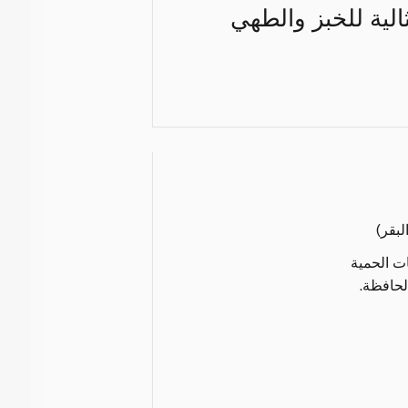
الية للخبز والطهي
بقر)
ات الحمية
لحافظة.