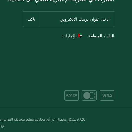
البلد / المنطقة
الإمارات
للإبلاغ بشكل مجهول عن أي مخاوف تتعلق بمخالفة القوانين وال
© 2020-2026 سبينس. كل الحقوق محفو