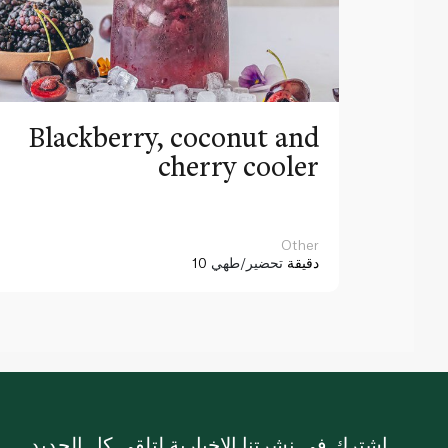
Blackberry, coconut and
cherry cooler
Other
10 دقيقة
تحضير/طهي
اشترك في نشرتنا الإخبارية لتلقي كل الجديد.