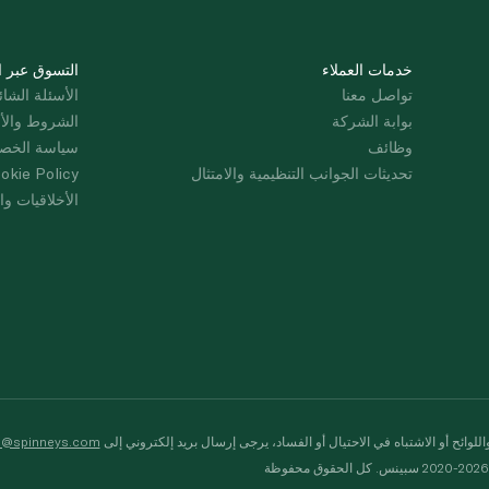
خدمات العملاء
التسوق عبر ا
تواصل معنا
الأسئلة الشائ
بوابة الشركة
الشروط والأ
وظائف
سياسة الخص
تحديثات الجوانب التنظيمية والامتثال
okie Policy
الأخلاقيات وال
لوائح أو الاشتباه في الاحتيال أو الفساد، يرجى إرسال بريد إلكتروني إلى
s@spinneys.com
ظة