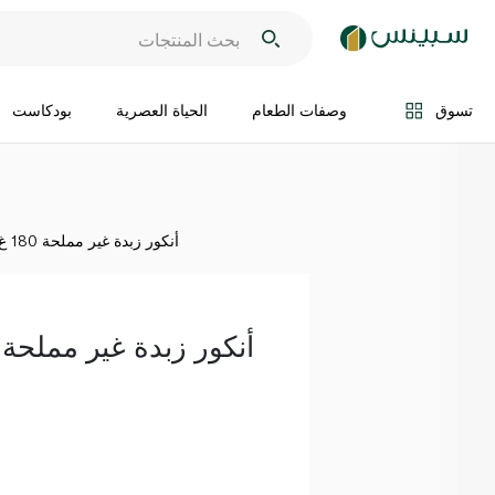
اضف الى السلة
تسوق
وصفات الطعام
الحياة العصرية
بودكاست
أنكور زبدة غير مملحة 180 غ
أنكور زبدة غير مملحة 180 غ