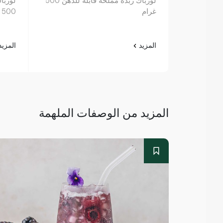
لورباك زبدة مملحة قابلة للدهن 500
لورباك
غرام
500 غرام
المزيد
المزي
المزيد من الوصفات الملهمة