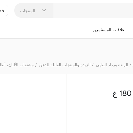
المنتجات
sh
عر
N
علاقات المستثمرين
الزبدة ورذاذ الطهي
الزبدة والمنتجات القابلة للدهن
مشتقات الألبان، أطا