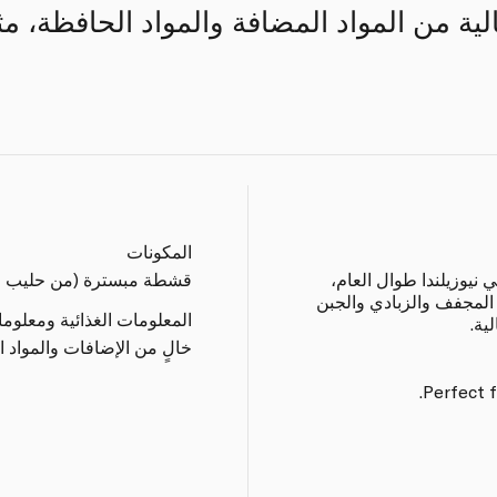
ة من المواد المضافة والمواد الحافظة، مث
المكونات
 نيوزيلندا طوال العام،
قشطة مبسترة (من حليب ال
يب المجفف والزبادي والجبن
المعلومات الغذائية ومعلوم
ية.
خالٍ من الإضافات والمواد ا
Perfect f