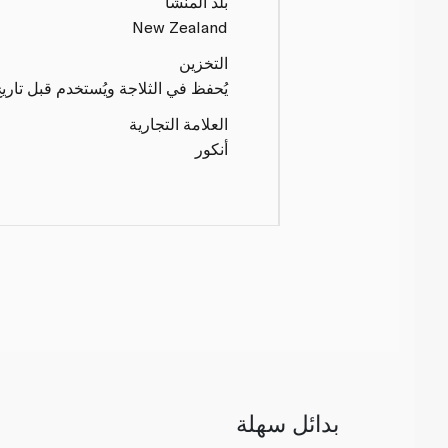
بلد المنشأ
New Zealand
التخزين
يُحفظ في الثلاجة ويُستخدم قبل تاريخ ا
العلامة التجارية
أنكور
بدائل سهلة