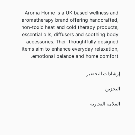
Aroma Home is a UK-based wellness and
aromatherapy brand offering handcrafted,
non-toxic heat and cold therapy products,
essential oils, diffusers and soothing body
accessories. Their thoughtfully designed
items aim to enhance everyday relaxation,
emotional balance and home comfort.
إرشادات التحضير
التخزين
العلامة التجارية