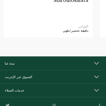
اليوناني
دقيقة
تحضير/طهي
نبذة عنا
التسوق عبر الإنترنت
خدمات العملاء