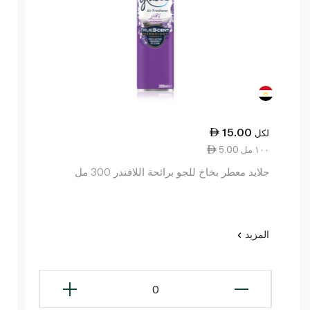
15.00
لكل
5.00 ١٠٠ مل
جلايد معطر بخاخ للجو برائحة اللافندر 300 مل
المزيد
0