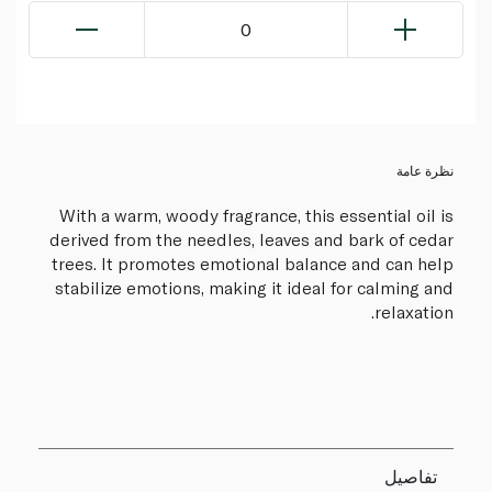
0
نظرة عامة
With a warm, woody fragrance, this essential oil is
derived from the needles, leaves and bark of cedar
trees. It promotes emotional balance and can help
stabilize emotions, making it ideal for calming and
relaxation.
تفاصيل