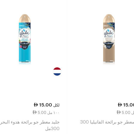
15.00
15.0
لكل
5.00 ١٠٠ مل
جليد معطر جو برائحة الفانيليا 300
جليد معطر جو برائحة هدوء البحر
300مل