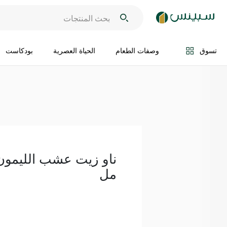
اضف الى السلة
تسوق
وصفات الطعام
الحياة العصرية
بودكاست
مل