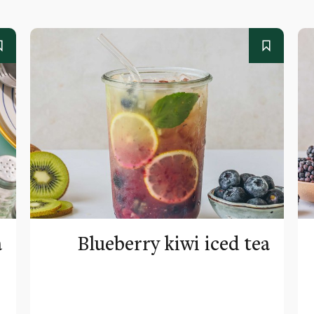
a
Blueberry kiwi iced tea