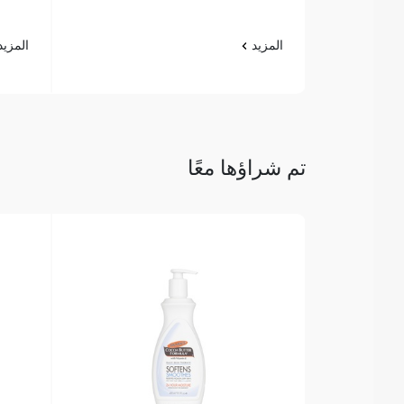
المزيد
المزي
تم شراؤها معًا