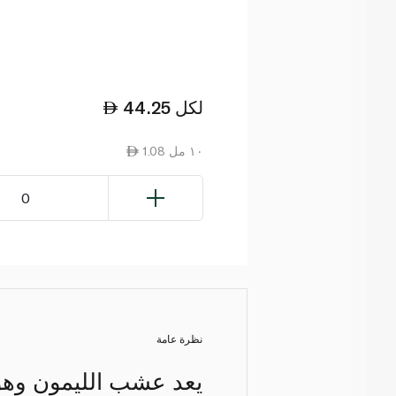
لكل
44.25
1.08 ١٠ مل
0
نظرة عامة
يعد عشب الليمون وهو 