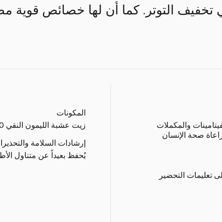
خفيف التوتر. كما أن لها خصائص قوية مضاد
المكونات
فيتامينات والمكملات
زيت عشبة الليمون النقي 100%.
راعاة صحة الإنسان
إرشادات السلامة والتحذيرا
يُحفظ بعيداً عن متناول الأط
ى تعليمات التحضير