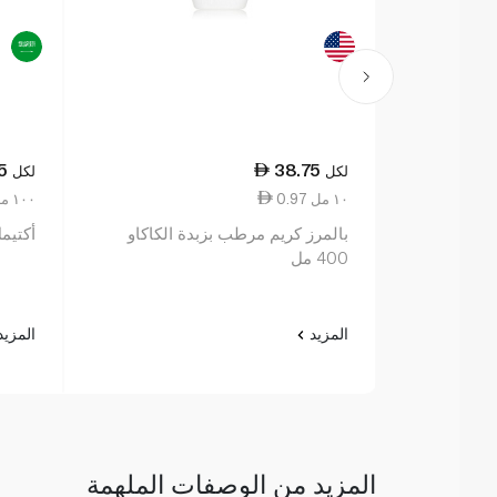
5
38.75
لكل
لكل
0.97 ١٠ مل
1.19 ١٠٠ مل
بالمرز كريم مرطب بزبدة الكاكاو
أكتيمل ب
400 مل
المزيد
المزي
المزيد من الوصفات الملهمة