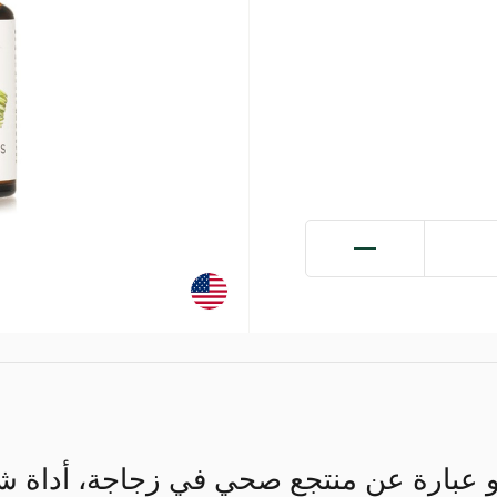
عبارة عن منتجع صحي في زجاجة، أداة شائع