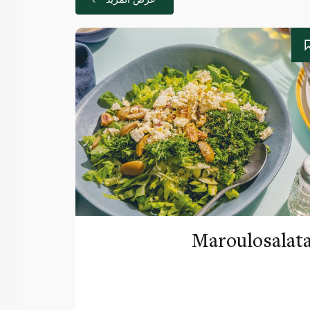
Maroulosalat