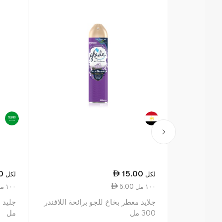
0
15.00
لكل
لكل
5.00 ١٠٠ مل
5.00 ١٠٠ مل
جلايد معطر بخاخ للجو برائحة اللافندر
300 مل
مل