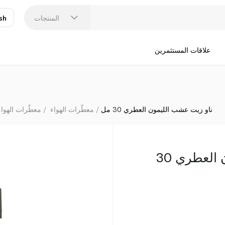
المنتجات
sh
عر
N
علاقات المستثمرين
ناو زيت عشب الليمون العطري 30 مل
معطّرات الهواء
معطّرات الهوا
ناو زيت عشب الليمون العطري 30