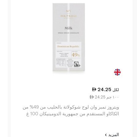
24.25
لكل
24.25 ١٠٠ جم
ويتروز نمبر وان لوح شوكولاتة بالحليب من 49% من
الكاكاو المستقدم من جمهورية الدومينيكان 100 غ
المزيد