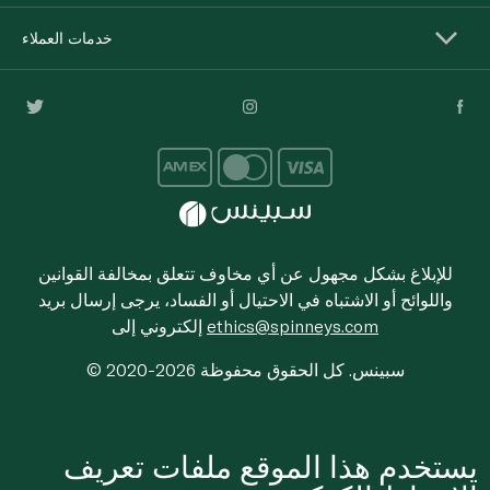
خدمات العملاء
للإبلاغ بشكل مجهول عن أي مخاوف تتعلق بمخالفة القوانين
واللوائح أو الاشتباه في الاحتيال أو الفساد، يرجى إرسال بريد
ethics@spinneys.com
إلكتروني إلى
© 2020-2026 سبينس. كل الحقوق محفوظة
يستخدم هذا الموقع ملفات تعريف