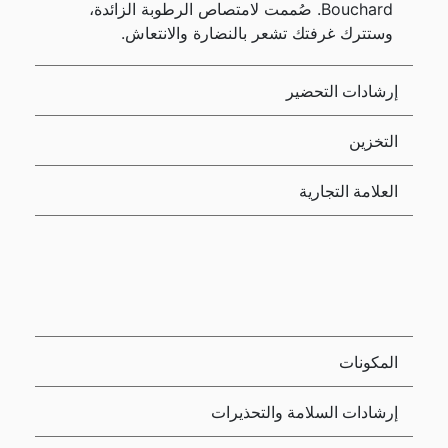
Bouchard. صُممت لامتصاص الرطوبة الزائدة،
وستترك غرفتك تشعر بالنضارة والانتعاش.
إرشادات التحضير
التخزين
العلامة التجارية
المكونات
إرشادات السلامة والتحذيرات