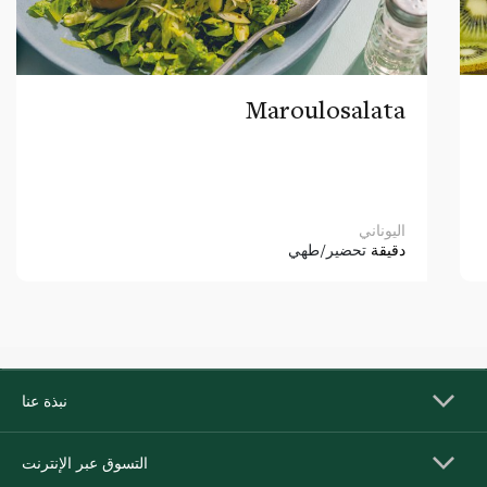
Maroulosalata
اليوناني
دقيقة
تحضير/طهي
نبذة عنا
التسوق عبر الإنترنت