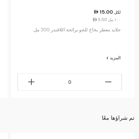
15.00
لكل
5.00 ١٠٠ مل
جلايد معطر بخاخ للجو برائحة اللافندر 300 مل
المزيد
0
تم شراؤها معًا