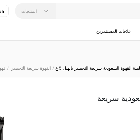
المنتجات
sh
عر
N
علاقات المستثمرين
طة القهوة السعودية سريعة التحضير بالهيل 5 غ
القهوة سريعة التحضير
قهو
عودية سريعة