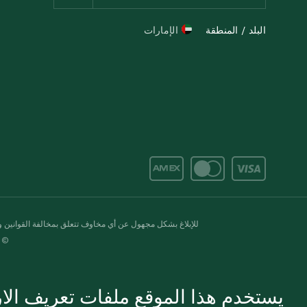
البلد / المنطقة
الإمارات
للإبلاغ بشكل مجهول عن أي مخاوف تتعلق بمخالفة القوانين وال
© 2020-2026 سبينس. كل الحقوق محفو
يستخدم هذا الموقع ملفات تعريف الارت