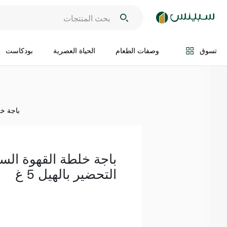
اضف الى السلة
تسوق
وصفات الطعام
الحياة العصرية
بودكاست
باجة خل
باجة خلطة القهوة الس
التحضير بالهيل 5 غ