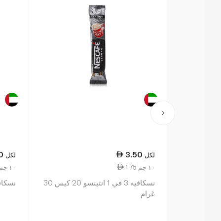
0
3.50
لكل
لكل
1.75 ١٠ جم
27.50 ١٠ جم
نسكافيه 3 في 1 انتينسو 20 كيس 30
نسكافيه 3 فى 1 20
غرام