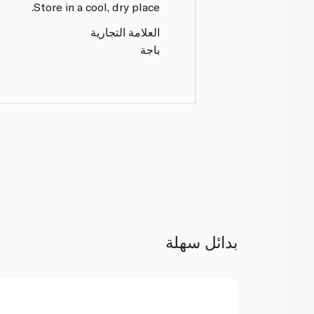
Store in a cool, dry place.
العلامة التجارية
باجة
بدائل سهلة