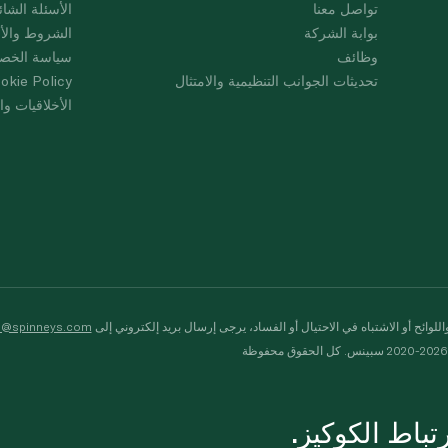
تواصل معنا
الأسئلة الشائ
بوابة الشركة
الشروط والأ
وظائف
سياسة الخص
تحديثات الجوانب التنظيمية والامتثال
okie Policy
الأخلاقيات وال
لوائح أو الاشتباه في الاحتيال أو الفساد، يرجى إرسال بريد إلكتروني إلى
s@spinneys.com
ظة
باط الكوكيز.