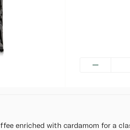
ffee enriched with cardamom for a clas