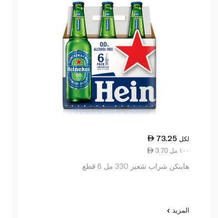
73.25
لكل
3.70 ١٠٠ مل
هاينكن شراب شعير 330 مل 6 قطع
المزيد