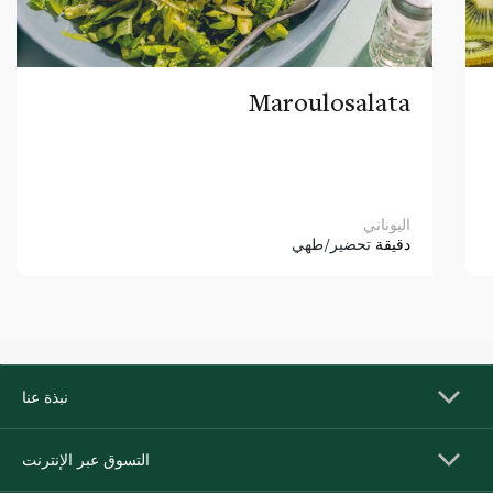
Maroulosalata
اليوناني
دقيقة
تحضير/طهي
نبذة عنا
التسوق عبر الإنترنت