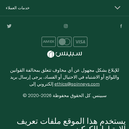
خدمات العملاء
للإبلاغ بشكل مجهول عن أي مخاوف تتعلق بمخالفة القوانين
واللوائح أو الاشتباه في الاحتيال أو الفساد، يرجى إرسال بريد
ethics@spinneys.com
إلكتروني إلى
© 2020-2026 سبينس. كل الحقوق محفوظة
يستخدم هذا الموقع ملفات تعريف
الارتباط الكوكيز.