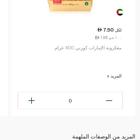
7.50
لكل
1.88 ١٠٠ جم
معكرونة الإمارات كورني 400 غرام
المزيد
0
المزيد من الوصفات الملهمة