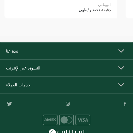
اليوناني
دقيقة
تحضير/طهي
نبذة عنا
التسوق عبر الإنترنت
خدمات العملاء