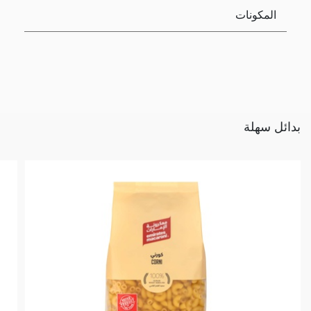
المكونات
بدائل سهلة