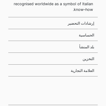
recognised worldwide as a symbol of Italian
know–how.
إرشادات التحضير
الحساسية
بلد المنشأ
التخزين
العلامة التجارية