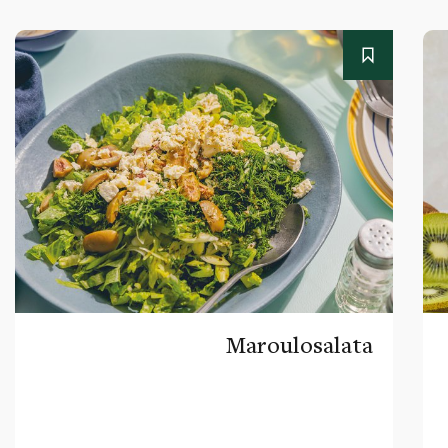
Maroulosalata