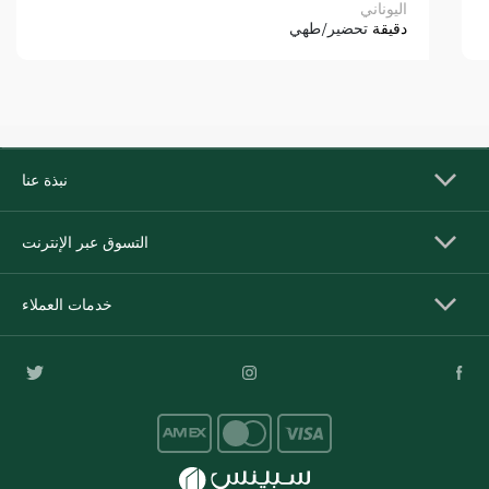
اليوناني
دقيقة
تحضير/طهي
نبذة عنا
التسوق عبر الإنترنت
خدمات العملاء