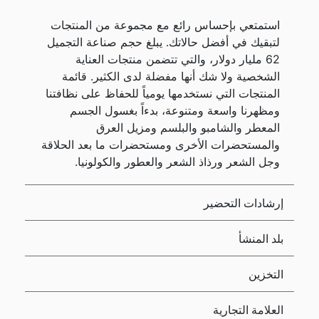
استمتعي بإحساس رائع مع مجموعة من المنتجات
لتبقيك في أفضل حالاتك. يبلغ حجم صناعة التجميل
62 مليار دولار، والتي تتضمن منتجات العناية
الشخصية ولا شك أنها مفضلة لدى الكثير. قائمة
المنتجات التي نستخدمها يومياً للحفاظ على نظافتنا
ومظهرنا واسعة ومتنوعة، بدءاً بغسول الجسم
المعطر والشامبو والبلسم ومزيل العرق
والمستحضرات الأخرى ومستحضرات ما بعد الحلاقة
وجل الشعر ورذاذ الشعر والعطور والكولونيا.
إرشادات التحضير
بلد المنشأ
التخزين
العلامة التجارية