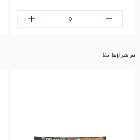
0
تم شراؤها معًا