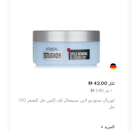
42.00
لكل
2.80 ١٠ مل
لوريال ستوديو لاين سبيشال إف إكس جل للشعر 150
مل
المزيد