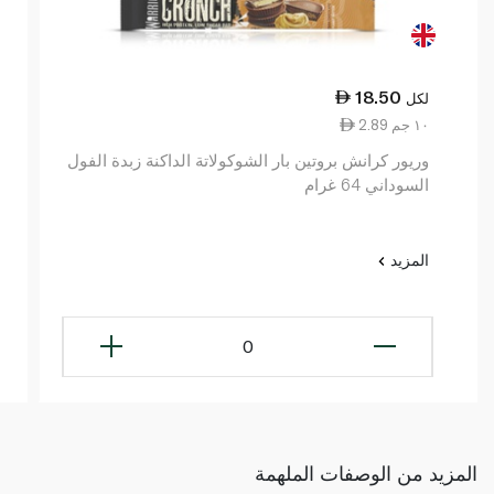
18.50
لكل
2.89 ١٠ جم
وريور كرانش بروتين بار الشوكولاتة الداكنة زبدة الفول
السوداني 64 غرام
المزيد
0
المزيد من الوصفات الملهمة