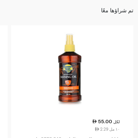
تم شراؤها معًا
55.00
لكل
2.29 ١٠ مل