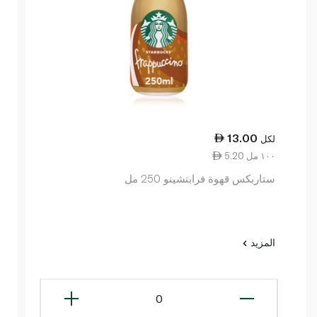
13.00
لكل
5.20 ١٠٠ مل
ستاربكس قهوة فرابتشينو 250 مل
المزيد
0