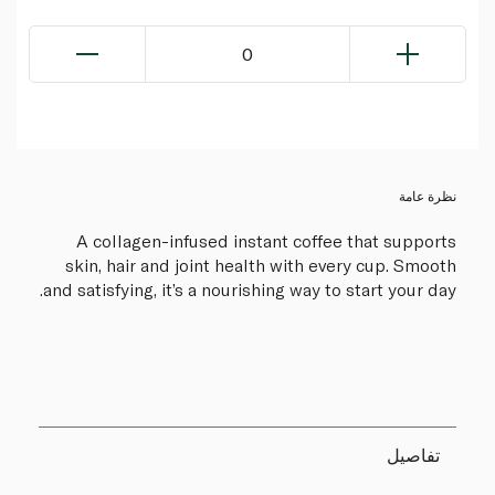
0
نظرة عامة
A collagen-infused instant coffee that supports
skin, hair and joint health with every cup. Smooth
and satisfying, it’s a nourishing way to start your day.
تفاصيل