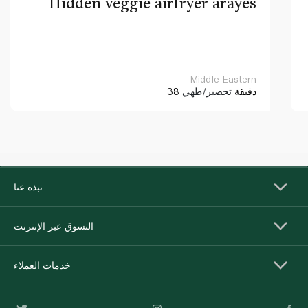
Hidden veggie airfryer arayes
Middle Eastern
38 دقيقة
تحضير/طهي
نبذة عنا
التسوق عبر الإنترنت
خدمات العملاء