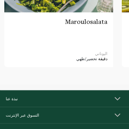
Maroulosalata
اليوناني
دقيقة
تحضير/طهي
نبذة عنا
التسوق عبر الإنترنت