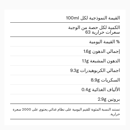
القيمة النموذجية لكل 100ml
الكمية لكل حصة من الوجبة
سعرات حرارية 63
% القيمة اليومية
إجمالي الدهون 1.6g
الدهون المشبعة 1.1g
اجمالي الكربوهيدرات 9.3g
السكريات 8.9g
الألياف الغذائية 0.4g
بروتين 2.9g
تستند النسبة المئوية للقيم اليومية على نظام غذائي يحتوي على 2000 سعرة
حرارية.