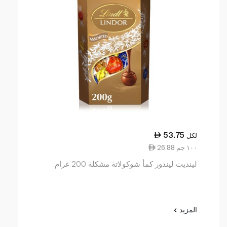
53.75
لكل
26.88 ١٠٠ جم
لينديت ليندور كمأ شوكولاتة مشكلة 200 غرام
المزيد