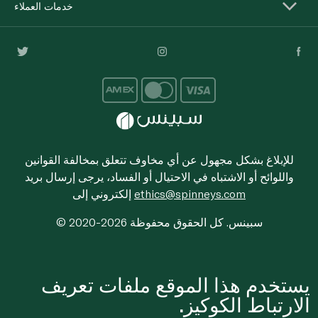
خدمات العملاء
للإبلاغ بشكل مجهول عن أي مخاوف تتعلق بمخالفة القوانين
واللوائح أو الاشتباه في الاحتيال أو الفساد، يرجى إرسال بريد
ethics@spinneys.com
إلكتروني إلى
© 2020-2026 سبينس. كل الحقوق محفوظة
يستخدم هذا الموقع ملفات تعريف
الارتباط الكوكيز.