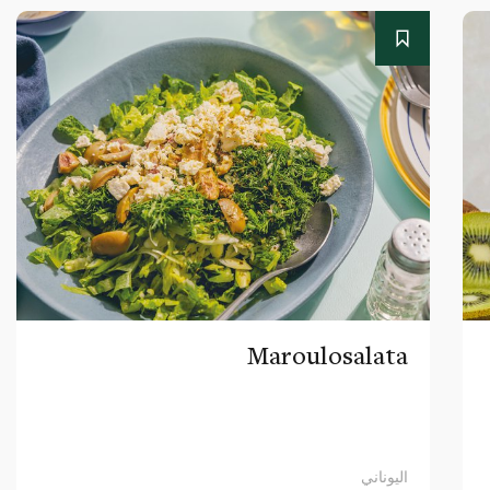
Maroulosalata
اليوناني