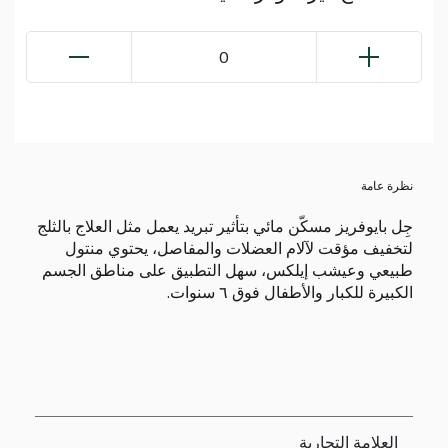
0
نظرة عامة
جِل بايوفريز مسكّن مائي بتأثير تبريد يعمل مثل العلاج بالثلج
لتخفيف مؤقت لآلام العضلات والمفاصل، يحتوي منتول
طبيعي وعيشب إيلكس، سهل التطبيق على مناطق الجسم
الكبيرة للكبار والأطفال فوق ٦ سنوات.
العلامة التجارية