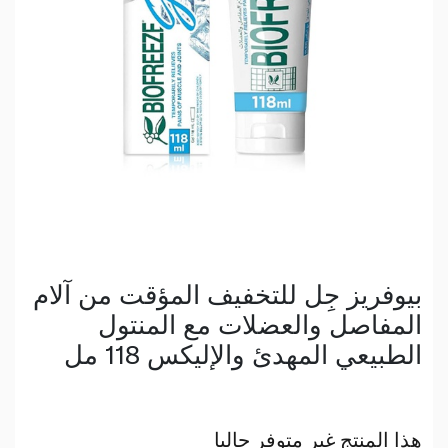
بيوفريز جِل للتخفيف المؤقت من آلام
المفاصل والعضلات مع المنتول
الطبيعي المهدئ والإليكس 118 مل
هذا المنتج غير متوفر حاليا