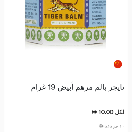
تايجر بالم مرهم أبيض 19 غرام
لكل
10.00
5.15 ١٠ جم