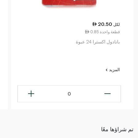
20.50
لكل
0.85 قطعة واحدة
بانادول اكسترا 24 عبوة
المزيد
0
تم شراؤها معًا