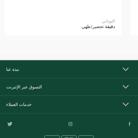
اليوناني
دقيقة
تحضير/طهي
نبذة عنا
التسوق عبر الإنترنت
خدمات العملاء